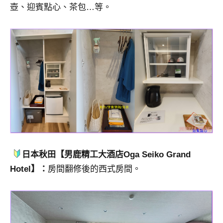
壺、迎賓點心、茶包…等。
日本秋田【男鹿精工大酒店Oga Seiko Grand
Hotel】：
房間翻修後的西式房間。