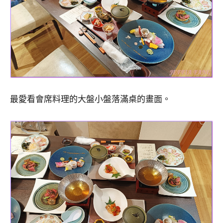
最愛看會席料理的大盤小盤落滿桌的畫面。