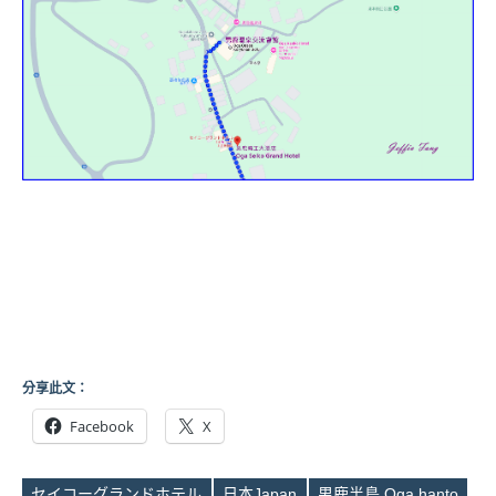
分享此文：
Facebook
X
セイコーグランドホテル
日本Japan
男鹿半島 Oga hanto