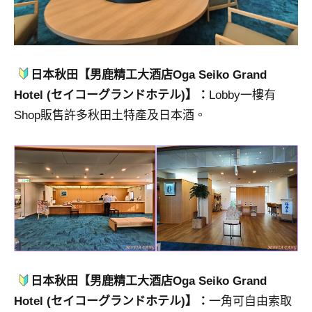
日本秋田【男鹿精工大酒店Oga Seiko Grand
Hotel (セイコーグランドホテル)】：
Lobby一樓有
Shop販售許多秋田土特產及日本酒。
日本秋田【男鹿精工大酒店Oga Seiko Grand
Hotel (セイコーグランドホテル)】：
一角可自由索取