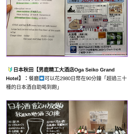
日本秋田【男鹿精工大酒店Oga Seiko Grand
Hotel】：
餐廳
可以花2980日幣在90分鐘「超過三十
種的日本酒自助喝到飽」