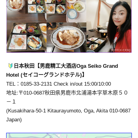
日本秋田【男鹿精工大酒店Oga Seiko Grand
Hotel (セイコーグランドホテル)】
TEL：0185-33-2131 Check in/out 15:00/10:00
地址:〒010-0687秋田県男鹿市北浦湯本字草木原５０
－１
(Kusakihara-50-1 Kitaurayumoto, Oga, Akita 010-0687
Japan)