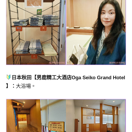
日本秋田【男鹿精工大酒店Oga Seiko Grand Hotel
】：
大浴場。