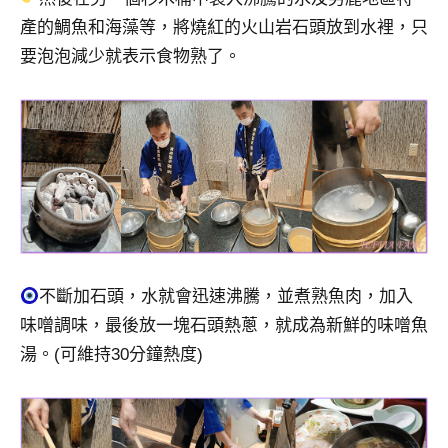
產的鯛魚和海藻等，將燒紅的火山岩石頭放到水裡，只
要泡泡減少就表示食物熟了。
不斷加石頭，水就會迅速沸騰，並煮熟魚肉，加入
味噌調味，最後放一塊石頭熱蔥，就成為新鮮的味噌魚
湯。(可維持30分鐘熱度)