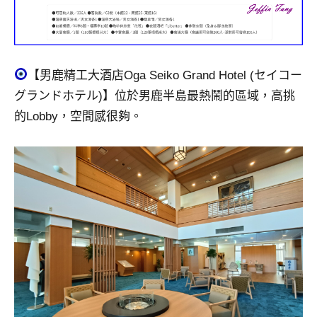
【男鹿精工大酒店Oga Seiko Grand Hotel (セイコー
グランドホテル)】位於男鹿半島最熱鬧的區域，高挑
的Lobby，空間感很夠。