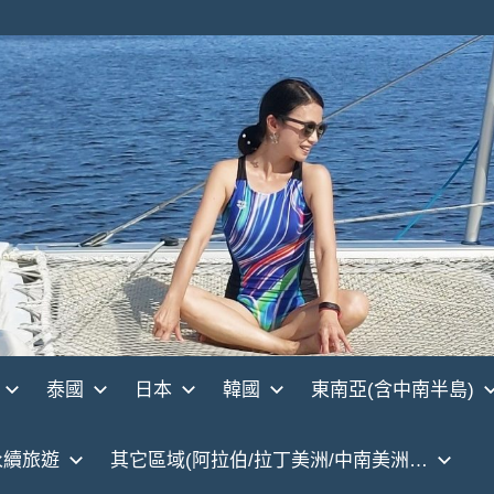
泰國
日本
韓國
東南亞(含中南半島)
永續旅遊
其它區域(阿拉伯/拉丁美洲/中南美洲…