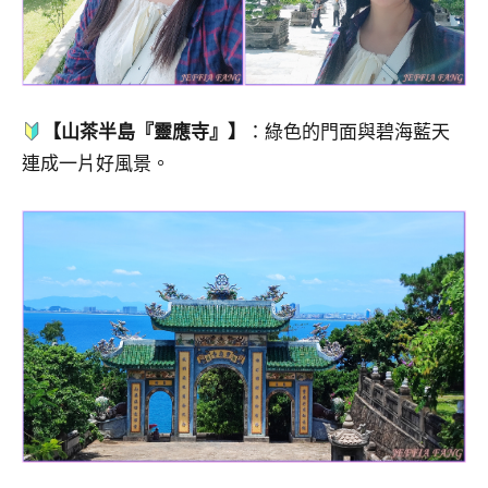
【山茶半島『靈應寺』】
：綠色的門面與碧海藍天
連成一片好風景。