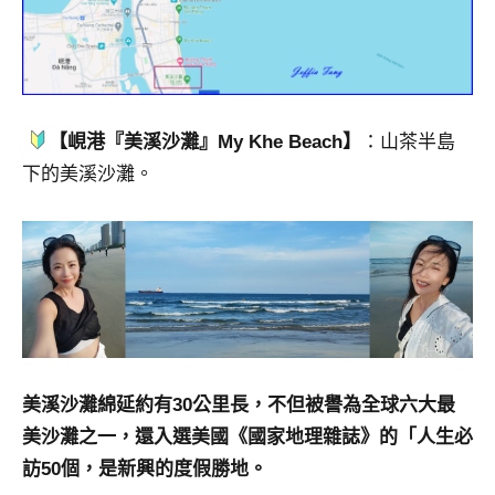
【峴港『美溪沙灘』My Khe Beach】
：山茶半島
下的美溪沙灘。
美溪沙灘綿延約有30公里長，不但被譽為全球六大最
美沙灘之一，還入選美國《國家地理雜誌》的「人生必
訪50個，是新興的度假勝地。