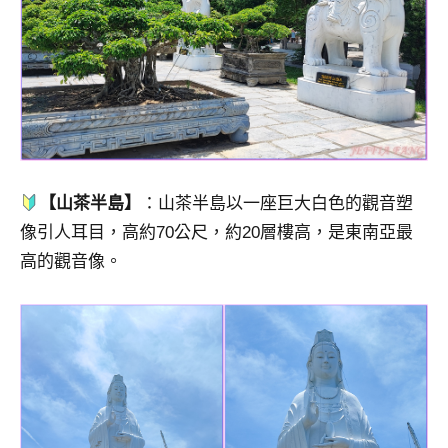
【山茶半島】
：山茶半島以一座巨大白色的觀音塑
像引人耳目，高約70公尺，約20層樓高，是東南亞最
高的觀音像。