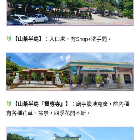
【山茶半島】
：入口處，有Shop+洗手間。
【山茶半島『靈應寺』】
：廟宇腹地寬廣，院內種
有各種花草、盆景，四季花開不斷。