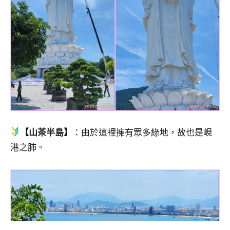
【山茶半島】
：由於這裡擁有眾多綠地，故也是峴
港之肺。