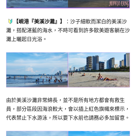
【峴港『美溪沙灘』】
：沙子細軟而潔白的美溪沙
灘，搭配湛藍的海水，不時可看到許多歐美遊客躺在沙
灘上曬起日光浴。
由於美溪沙灘非常綿長，並不是所有地方都會有救生
員，部分區段因海浪較大，會以插上紅色旗幟來標示，
代表禁止下水游泳，所以要下水前也請務必多加留意。