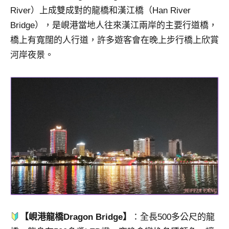
River）上成雙成對的龍橋和漢江橋（Han River
Bridge），是峴港當地人往來漢江兩岸的主要行道橋，
橋上有寬闊的人行道，許多遊客會在晚上步行橋上欣賞
河岸夜景。
【峴港龍橋Dragon Bridge】
：全長500多公尺的龍