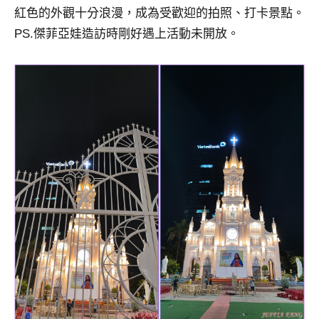
紅色的外觀十分浪漫，成為受歡迎的拍照、打卡景點。
PS.傑菲亞娃造訪時剛好遇上活動未開放。