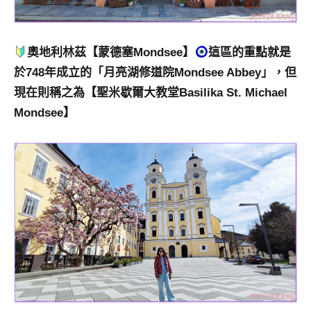
奧地利林茲【
蒙德塞
Mondsee】
這區的重點就是
於748年成立的「月亮湖修道院Mondsee Abbey」，但
現在則稱之為【聖米歇爾大教堂Basilika St. Michael
Mondsee】