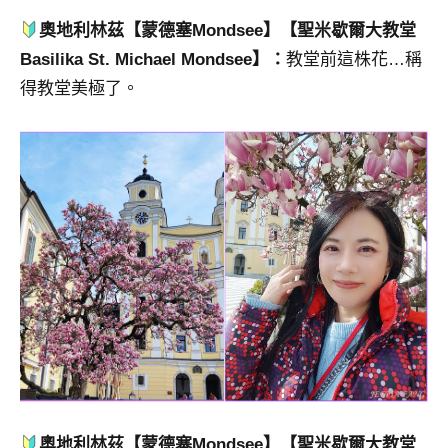
奧地利林茲【
蒙德塞
Mondsee】【聖米歇爾大教堂
Basilika St. Michael Mondsee】：
教堂前這株花…稱
得教堂美極了。
奧地利林茲【
蒙德塞
Mondsee】【
聖米歇爾大教堂