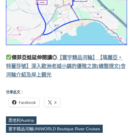
傑菲亞娃延伸閱讀◎
【寰宇精品河輪】【瑪麗亞。
特蕾莎號】深入歐洲老城小鎮的優雅之旅(總整理文)含
河輪介紹及岸上觀光
分享此文：
Facebook
X
奧地利Austria
寰宇精品河輪UNIWORLD Boutique River Cruises