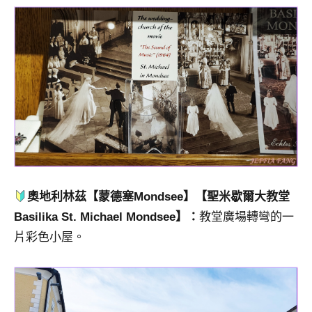
奧地利林茲【
蒙德塞
Mondsee】
【
聖米歇爾大教堂
Basilika St. Michael Mondsee
】
：
教堂廣場轉彎的一
片彩色小屋。