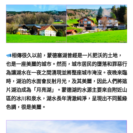
相傳很久以前，蒙德塞湖曾經是一片肥沃的土地，
也是一座美麗的城市。然而，城市居民的墮落和罪惡行
為讓湖水在一夜之間湧現並將整座城市淹沒。夜晚來臨
時，湖泊的水面會反射月光，及其美麗，因此人們將這
片湖泊成為「月亮湖」。蒙德湖的水源主要來自附近山
區的冰川和泉水，湖水長年清澈純淨，呈現出不同藍綠
色調，很是美麗。