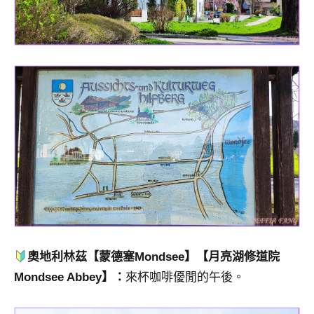
奧地利林茲【
蒙德塞
Mondsee】【月亮湖修道院
Mondsee Abbey】：
來杯咖啡優閒的午後。