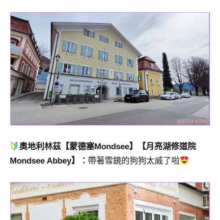
奧地利林茲【
蒙德塞
Mondsee】【月亮湖修道院
Mondsee Abbey】：
帶著雪鏡的狗狗太威了啦