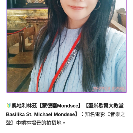
奧地利林茲【
蒙德塞
Mondsee】
【
聖米歇爾大教堂
Basilika St. Michael Mondsee
】
：
知名電影《音樂之
聲》中婚禮場景的拍攝地。