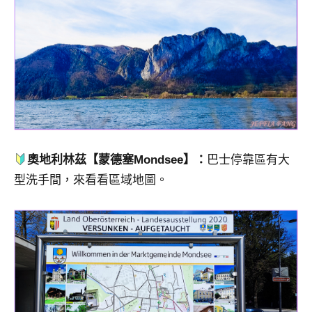
奧地利林茲【
蒙德塞
Mondsee】：
巴士停靠區有大
型洗手間，來看看區域地圖。