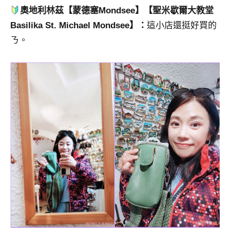
奧地利林茲【
蒙德塞
Mondsee】
【聖米歇爾大教堂
Basilika St. Michael Mondsee】
：
這小店還挺好買的
ㄋ。