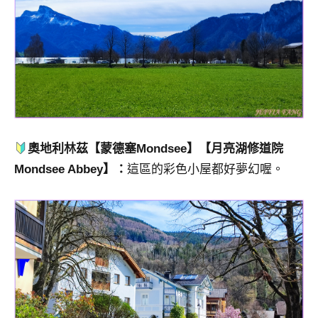
奧地利林茲【
蒙德塞
Mondsee】【月亮湖修道院
Mondsee Abbey】：
這區的彩色小屋都好夢幻喔。