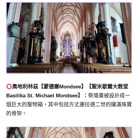
奧地利林茲【
蒙德塞
Mondsee】【
聖米歇爾大教堂
Basilika St. Michael Mondsee
】：
祭壇畫被設計成一
個巨大的聖物箱，其中包括方丈康拉德二世的鑲滿珠寶
的骨架。