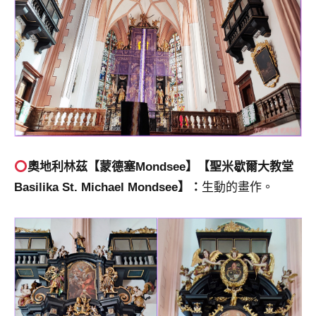
奧地利林茲【
蒙德塞
Mondsee】【
聖米歇爾大教堂
Basilika St. Michael Mondsee
】：
生動的畫作。