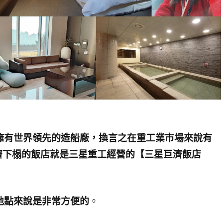
擁有世界領先的造船廠，換言之在重工業市場來說有
濟下榻的飯店就是三星重工經營的【三星巨濟飯店
地點來說是非常方便的
。