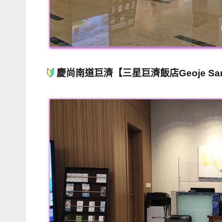
慶尚南道巨濟【三星巨濟飯店Geoje Sams