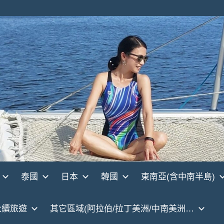
泰國
日本
韓國
東南亞(含中南半島)
永續旅遊
其它區域(阿拉伯/拉丁美洲/中南美洲…