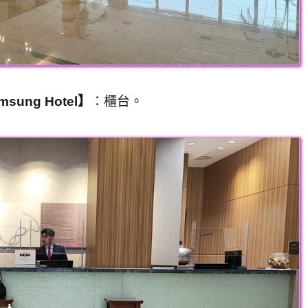
ung Hotel】
：櫃台。