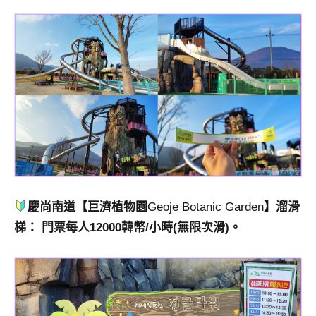
慶尚南道【巨濟植物園
Geoje Botanic Garden
】溜滑
梯： 門票每人12000韓幣/小時(無限次滑)。