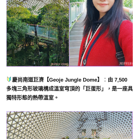
慶尚南道巨濟【Geoje Jungle Dome】
：
由 7,500
多塊三角形玻璃構成溫室穹頂的「巨蛋形」，是一座具
獨特形態的熱帶溫室。