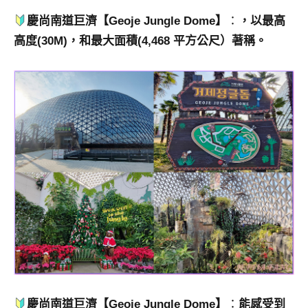
慶尚南道巨濟【Geoje Jungle Dome】
：
，以最高
高度(30M)，和最大面積(4,468 平方公尺）著稱。
慶尚南道巨濟【Geoje Jungle Dome】
：
能感受到