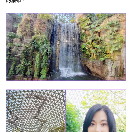
的瀑布
。