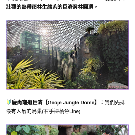
壯觀的熱帶雨林生態系的巨濟叢林圓頂。
慶尚南道巨濟【Geoje Jungle Dome】
：
我們先排
最有人氣的鳥巢(右手邊橘色Line)