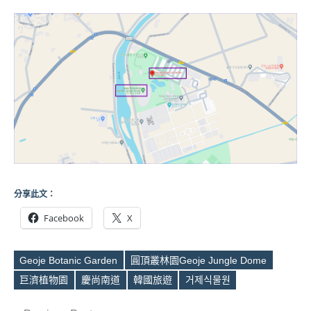
分享此文：
Facebook
X
Geoje Botanic Garden
圓頂叢林園Geoje Jungle Dome
Tags
巨濟植物園
慶尚南道
韓國旅遊
거제식물원