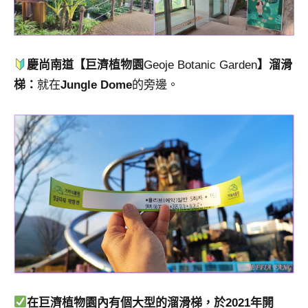
慶尚南道【巨濟植物園
Geoje Botanic Garden
】溜滑
梯：
就在
Jungle Dome
的旁邊。
在巨濟植物園內有個大型的溜滑梯，於2021年開