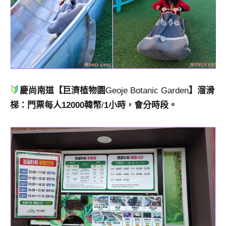
慶尚南道【巨濟植物園
Geoje Botanic Garden
】溜滑
梯：門票每人12000韓幣
/
1小時，會分時段。