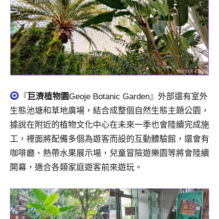
『
巨濟植物園
Geoje Botanic Garden』外部還有室外
生態池塘和草地廣場，結合成整個自然生態主題公園，
據說在附近的植物文化中心在未來一季也會陸續完成施
工，裡面將配備多個為遊客而設的互動體驗館，還會有
咖啡廳、熱帶水果展示場，兒童冒險遊樂園等將會陸續
開幕，適合各類家庭遊客前來遊玩。