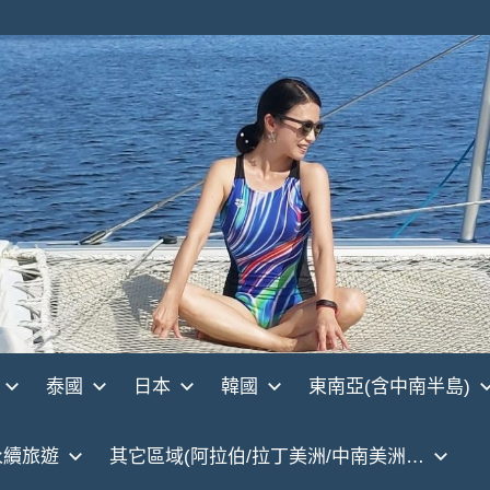
泰國
日本
韓國
東南亞(含中南半島)
永續旅遊
其它區域(阿拉伯/拉丁美洲/中南美洲…