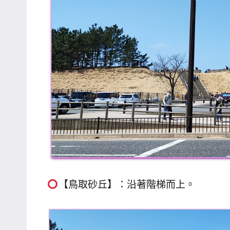
【鳥取砂丘】：沿著階梯而上。