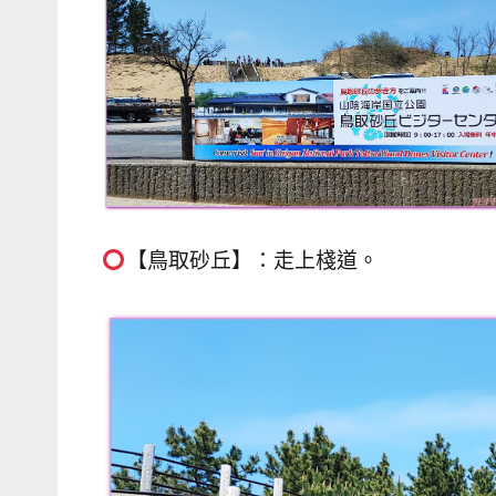
【鳥取砂丘】：走上棧道。