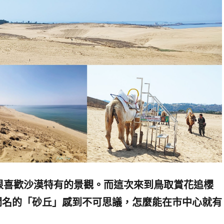
很喜歡沙漠特有的景觀。而這次來到鳥取賞花追櫻
聞名的「砂丘」感到不可思議，怎麼能在市中心就有