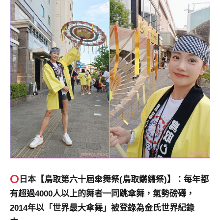
日本【鳥取第六十屆傘舞祭(鳥取鏘鏘祭)】：每年都
有超過4000人以上的舞者一同跳傘舞，氣勢磅礡，
2014年以「世界最大傘舞」被登錄為金氏世界紀錄