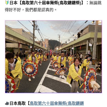
日本【鳥取第六十屆傘舞祭(鳥取鏘鏘祭)】：
無論跳
得好不好，我們都是認真的。
日本鳥取【
鳥取第六十屆傘舞祭(鳥取鏘鏘