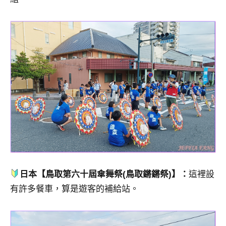
日本【鳥取第六十屆傘舞祭(鳥取鏘鏘祭)】：
這裡設
有許多餐車，算是遊客的補給站。