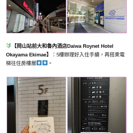
【岡山站前大和魯內酒店Daiwa Roynet Hotel
Okayama Ekimae】
：5樓辦理好入住手續，再搭乘電
梯往住房樓層
。