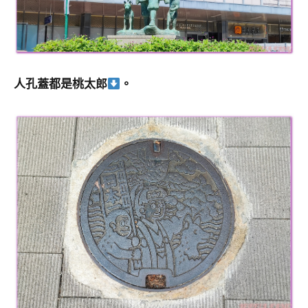
人孔蓋都是桃太郎
。