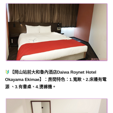
【岡山站前大和魯內酒店Daiwa Roynet Hotel
Okayama Ekimae】：房間特色：1.寬敞、2.床邊有電
源 、3.有書桌、4.燙褲機。