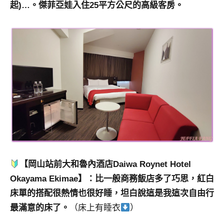
起)…。傑菲亞娃入住25平方公尺的高級客房。
【岡山站前大和魯內酒店Daiwa Roynet Hotel
Okayama Ekimae】：比一般商務飯店多了巧思，紅白
床單的搭配很熱情也很好睡，坦白說這是我這次自由行
最滿意的床了。
（床上有睡衣
）