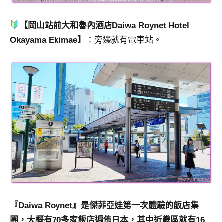
【岡山站前大和魯內酒店Daiwa Roynet Hotel
Okayama Ekimae】
：旁邊就有電車站。
『Daiwa Roynet』是傑菲亞娃第一次體驗的飯店集
團，大概有70多家飯店遍佈日本，其中近畿區就有16