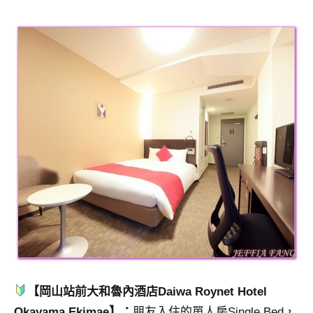
【岡山站前大和魯內酒店Daiwa Roynet Hotel
Okayama Ekimae】：
朋友入住的單人房Single Bed，