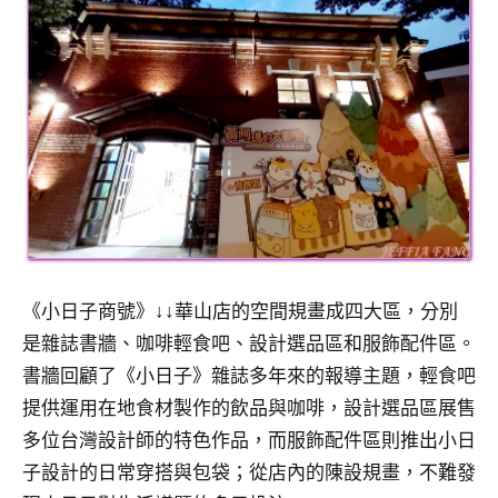
《小日子商號》
↓↓
華山店的空間規畫成四大區，分別
是雜誌書牆、咖啡輕食吧、設計選品區和服飾配件區。
書牆回顧了《小日子》雜誌多年來的報導主題，輕食吧
提供運用在地食材製作的飲品與咖啡，設計選品區展售
多位台灣設計師的特色作品，而服飾配件區則推出小日
子設計的日常穿搭與包袋；從店內的陳設規畫，不難發