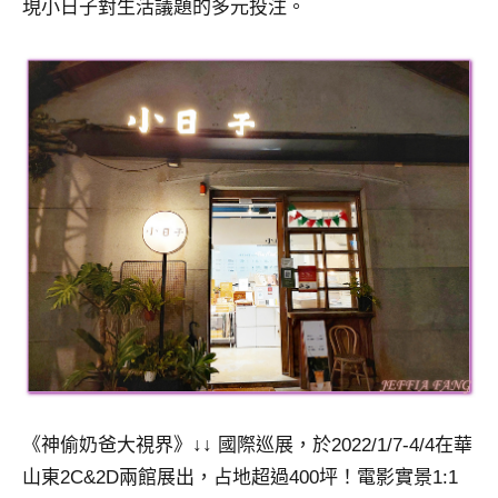
現小日子對生活議題的多元投注。
《神偷奶爸大視界》
↓↓
國際巡展，於2022/1/7-4/4在華
山東2C&2D兩館展出，占地超過400坪！電影實景1:1