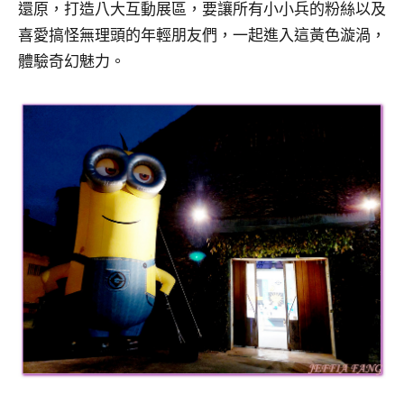
還原，打造八大互動展區，要讓所有小小兵的粉絲以及
喜愛搞怪無理頭的年輕朋友們，一起進入這黃色漩渦，
體驗奇幻魅力。