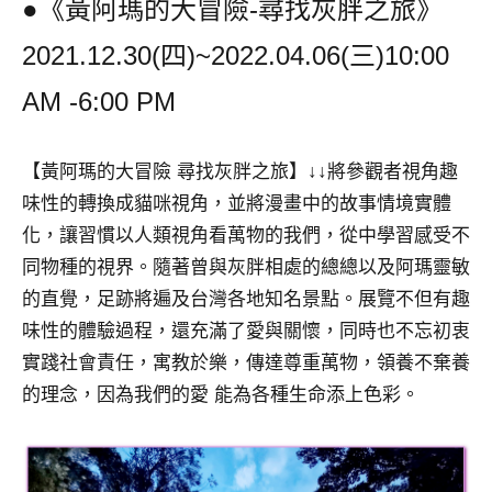
●《黃阿瑪的大冒險-尋找灰胖之旅》
2021.12.30(四)~2022.04.06(三)10:00
AM -6:00 PM
【黃阿瑪的大冒險 尋找灰胖之旅】
↓↓
將參觀者視角趣
味性的轉換成貓咪視角，並將漫畫中的故事情境實體
化，讓習慣以人類視角看萬物的我們，從中學習感受不
同物種的視界。隨著曾與灰胖相處的總總以及阿瑪靈敏
的直覺，足跡將遍及台灣各地知名景點。展覽不但有趣
味性的體驗過程，還充滿了愛與關懷，同時也不忘初衷
實踐社會責任，寓教於樂，傳達尊重萬物，領養不棄養
的理念，因為我們的愛 能為各種生命添上色彩。