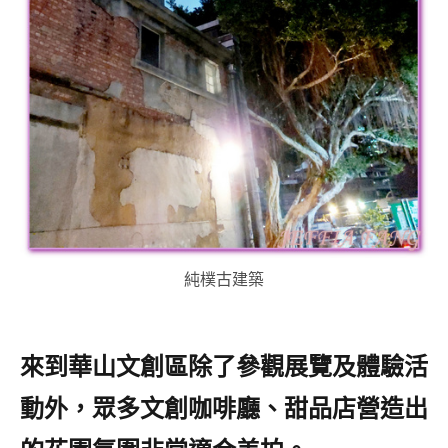
純樸古建築
來到華山文創區除了參觀展覽及體驗活
動外，眾多文創咖啡廳、甜品店營造出