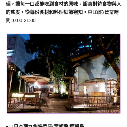
理，讓每一口都能吃到食材的原味。認真對待食物與人
的態度，從每份食材和料理細節窺知。
東1B館/營業時
間10:00-21:00
●↓↓日本南九州快閃店(宮崎縣/鹿兒島