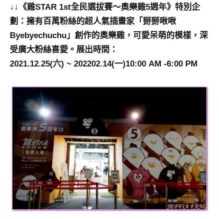
↓↓《雞STAR 1st全民選拔賽～奧樂雞5週年》特別企
劃：擁有百萬粉絲的超人氣插畫家「掰掰啾啾
Byebyechuchu」創作的奧樂雞，可愛呆萌的模樣，深
受廣大粉絲喜愛。展出時間：
2021.12.25(六) ~ 202202.14(一)10:00 AM -6:00 PM