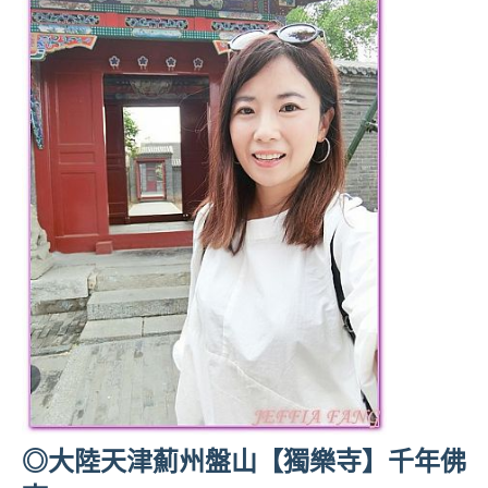
◎大陸天津薊州盤山【獨樂寺】千年佛