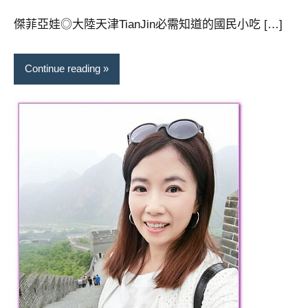
芳
comments
傑菲亞娃◎大陸天津TianJin必需知道的國民小吃 […]
Continue reading