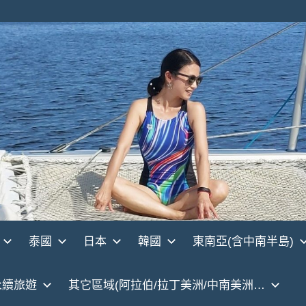
泰國
日本
韓國
東南亞(含中南半島)
永續旅遊
其它區域(阿拉伯/拉丁美洲/中南美洲…