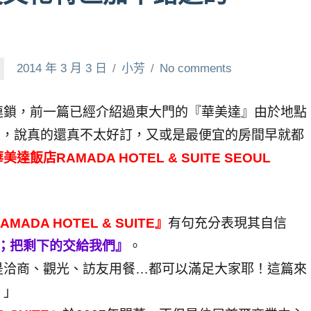
2014 年 3 月 3 日
小芳
No comments
連鎖，前一篇已經介紹過東大門的『華美達』由於地點
人，說真的還真不太好訂，又或是最便宜的房間早就都
美達飯店RAMADA HOTEL & SUITE SEOUL
ADA HOTEL & SUITE』
有句充分表現其自信
O US；把剩下的交給我們』
。
是洽商、觀光、訪友用餐…都可以滿足大家耶！這篇來
！」