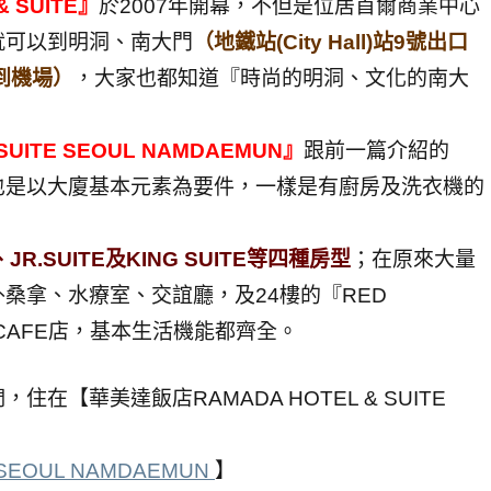
 SUITE』
於2007年開幕，不但是位居首爾商業中心
就可以到明洞、南大門
（地鐵站(City Hall)站9號出口
到機場）
，大家也都知道『時尚的明洞、文化的南大
UITE SEOUL NAMDAEMUN』
跟前一篇介紹的
也是以大廈基本元素為要件，一樣是有廚房及洗衣機的
JR.SUITE及KING SUITE等四種房型
；在原來大量
桑拿、水療室、交誼廳，及24樓的『RED
CAFE店，基本生活機能都齊全。
【華美達飯店RAMADA HOTEL & SUITE
 SEOUL NAMDAEMUN
】