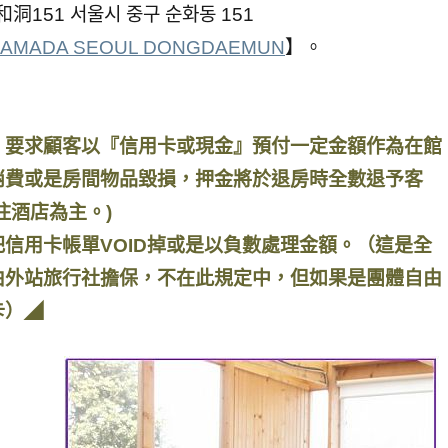
和洞151 서울시 중구 순화동 151
ADA SEOUL DONGDAEMUN
】。
，要求顧客以『信用卡或現金』預付一定金額作為在館
消費或是房間物品毀損，押金將於退房時全數退予客
住酒店為主。)
信用卡帳單VOID掉或是以負數處理金額。（這是全
由外站旅行社擔保，不在此規定中，但如果是團體自由
卡）◢