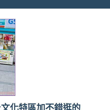
及文化特區加不錯逛的