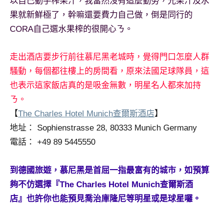
以自己動手榨果汁，我當然沒有這麼勤勞，光果汁及水
果就新鮮極了，幹嘛還要費力自己做，倒是同行的
CORA自己選水果榨的很開心ㄋ。
走出酒店要步行前往慕尼黑老城時，覺得門口怎麼人群
騷動，每個都往樓上的房間看，原來法國足球隊員，這
也表示這家飯店真的是吸金無數，明星名人都來加持
ㄋ。
【
The Charles Hotel Munich查爾斯酒店
】
地址： Sophienstrasse 28, 80333 Munich Germany
電話： +49 89 5445550
到德國旅遊，慕尼黑是首屈一指最富有的城市，如預算
夠不仿選擇『The Charles Hotel Munich查爾斯酒
店』也許你也能預見喬治庫隆尼等明星或是球星囉。