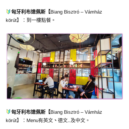
匈牙利布達佩斯【
Biang Bisztró – Vámház
körút】：到一樓點餐。
匈牙利布達佩斯【
Biang Bisztró – Vámház
körút】：Menu有英文
、
德文..及中文。