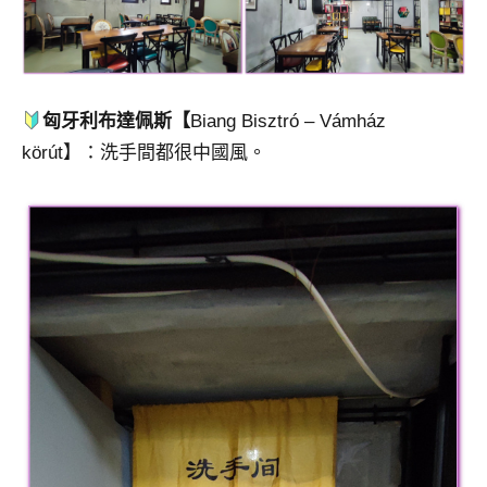
匈牙利布達佩斯【
Biang Bisztró – Vámház
körút】：洗手間都很中國風。