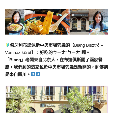
匈牙利布達佩斯中央市場旁邊的【
Biang Bisztró –
Vámház körút】
：好吃的ㄅㄧㄤˋㄅㄧㄤˋ麵。
「Biang」老闆來自北京人，在布達佩斯開了兩家餐
廳，我們到的這家位於中央市場旁邊是新開的，師傅則
是來自四川。