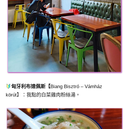
匈牙利布達佩斯【
Biang Bisztró – Vámház
körút】：我點的白菜雞肉粉絲湯。