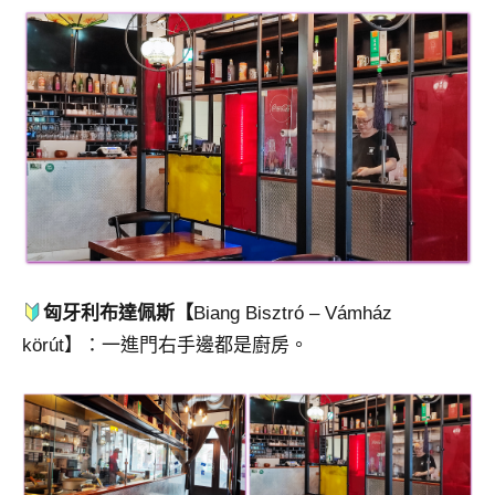
匈牙利布達佩斯【
Biang Bisztró – Vámház
körút】：一進門右手邊都是廚房。