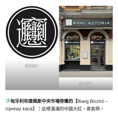
粉專照片
粉專照片
匈牙利布達佩斯中央市場旁邊的【
Biang Bisztró –
Vámház körút】
：
店裡滿滿的中國大紅，喜氣啊。