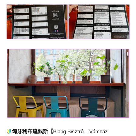
匈牙利布達佩斯【
Biang Bisztró – Vámház