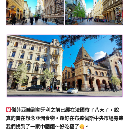
傑菲亞娃到匈牙利之前已經在法國待了八天了，說
真的實在想念亞洲食物。還好在布達佩斯中央市場旁邊
我們找到了一家中國麵～好吃極了
。