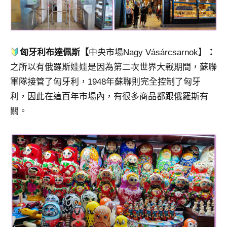
匈牙利布達佩斯【
中央市場Nagy Vásárcsarnok】
：
之所以有俄羅斯娃娃是因為第二次世界大戰期間，蘇聯
軍隊接管了匈牙利，1948年蘇聯則完全控制了匈牙
利，因此在這百年市場內，有很多商品都跟俄羅斯有
關。