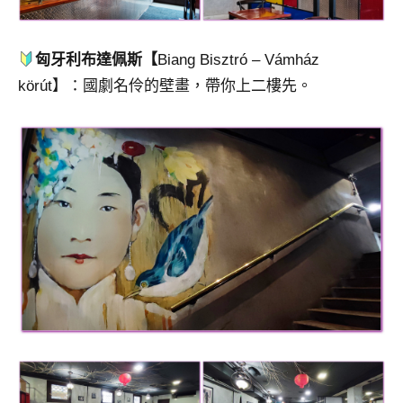
匈牙利布達佩斯【
Biang Bisztró – Vámház
körút】：國劇名伶的壁畫，帶你上二樓先。