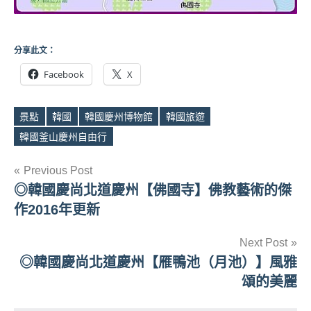
分享此文：
Facebook
X
景點
韓國
韓國慶州博物館
韓國旅遊
Tags
韓國釜山慶州自由行
文
Previous Post
◎韓國慶尚北道慶州【佛國寺】佛教藝術的傑
章
作2016年更新
導
Next Post
覽
◎韓國慶尚北道慶州【雁鴨池（月池）】風雅
頌的美麗