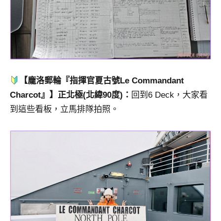
【龐洛郵輪『指揮官夏古號Le Commandant
Charcot』】正北極(北緯90度)：
回到6 Deck，大家看
到這些看板，立馬排隊拍照。