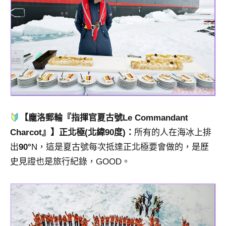
【龐洛郵輪『指揮官夏古號Le Commandant
Charcot』】正北極(北緯90度)：
所有的人在海冰上排
出
90°
N，這是夏古號每次抵達正北極要會做的，是歷
史見證也是旅行紀錄，GOOD。