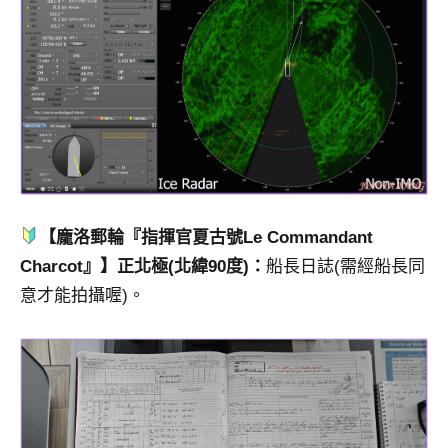
【龐洛郵輪『指揮官夏古號Le Commandant
Charcot』】正北極(北緯90度)：
船長日誌(需經船長同
意才能拍攝喔)。