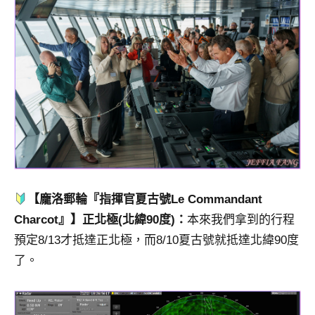
【龐洛郵輪『指揮官夏古號Le Commandant
Charcot』】正北極(北緯90度)：
本來我們拿到的行程
預定8/13才抵達正北極，而8/10夏古號就抵達北緯90度
了。