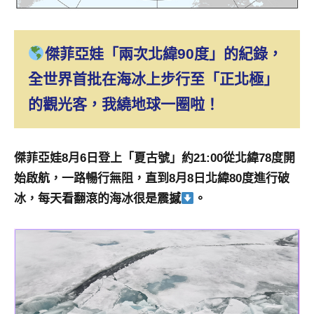
傑菲亞娃「兩次北緯90度」的紀錄，
全世界首批在海冰上步行至「正北極」
的觀光客，我繞地球一圈啦！
傑菲亞娃8月6日登上「夏古號」約21:00從北緯78度開
始啟航，一路暢行無阻，直到8月8日北緯80度進行破
冰，每天看翻滾的海冰很是震撼
。