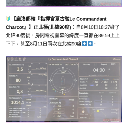
【龐洛郵輪『指揮官夏古號Le Commandant
Charcot』】正北極(北緯90度)：
自8月10日18:27碰了
北緯90度後，房間電視螢幕的緯度一直都在89.59上上
下下，甚至8月11日兩次在北緯90度
。