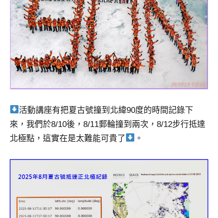
活動講座有把夏古號撞到北緯90度的時間記錄下
來，我們於8/10後，8/11郵輪撞到兩次，8/12步行抵達
北極點，這實在是太難能可貴了
。