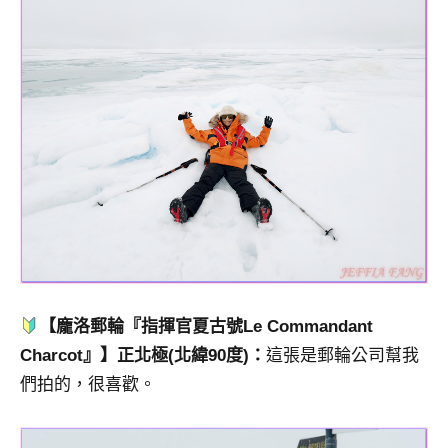
【龐洛郵輪『指揮官夏古號Le Commandant
Charcot』】正北極(北緯90度)：
這張是郵輪公司幫我
們拍的，很喜歡。