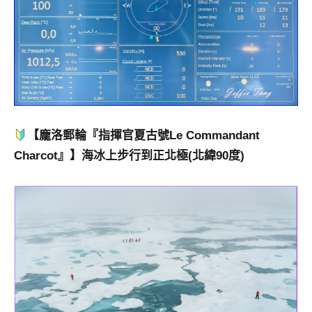
【龐洛郵輪『指揮官夏古號Le Commandant
Charcot』】海冰上步行到正北極(北緯90度)