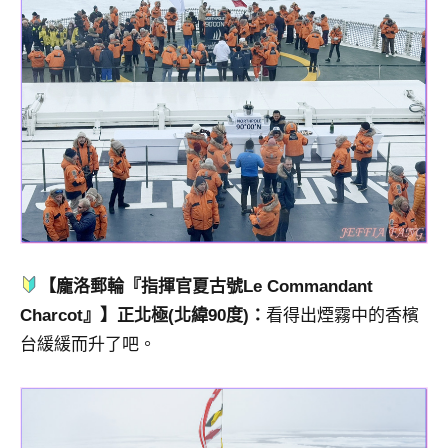
【龐洛郵輪『指揮官夏古號Le Commandant
Charcot』】正北極(北緯90度)：
看得出煙霧中的香檳
台緩緩而升了吧。