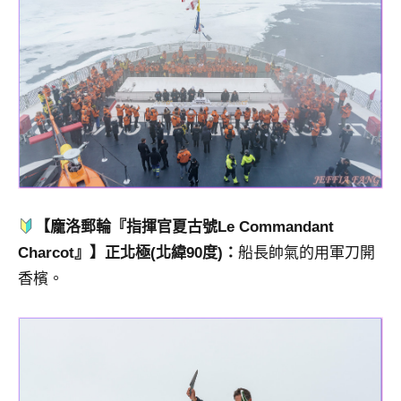
【龐洛郵輪『指揮官夏古號Le Commandant
Charcot』】正北極(北緯90度)：
船長帥氣的用軍刀開
香檳。