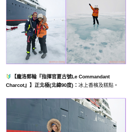
【龐洛郵輪『指揮官夏古號Le Commandant
Charcot』】正北極(北緯90度)：
冰上香檳及糕點。