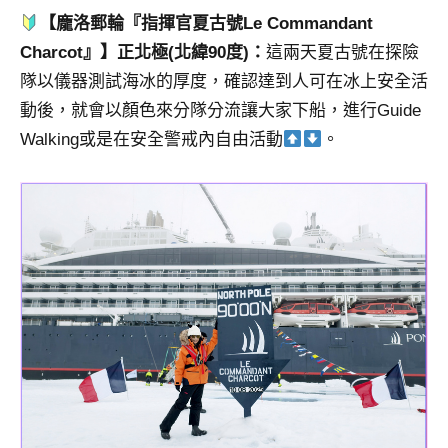
【龐洛郵輪『指揮官夏古號Le Commandant
Charcot』】正北極(北緯90度)：
這兩天夏古號在探險
隊以儀器測試海冰的厚度，確認達到人可在冰上安全活
動後，就會以顏色來分隊分流讓大家下船，進行Guide
Walking或是在安全警戒內自由活動
。