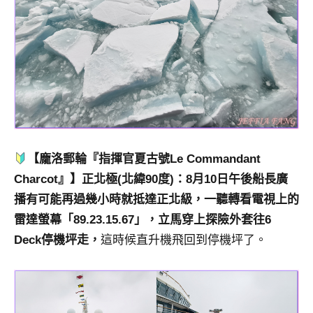
【龐洛郵輪『指揮官夏古號Le Commandant
Charcot』】正北極(北緯90度)：8月10日午後船長廣
播有可能再過幾小時就抵達正北級，一聽轉看電視上的
雷達螢幕「89.23.15.67」，立馬穿上探險外套往6
Deck停機坪走，
這時候直升機飛回到停機坪了。