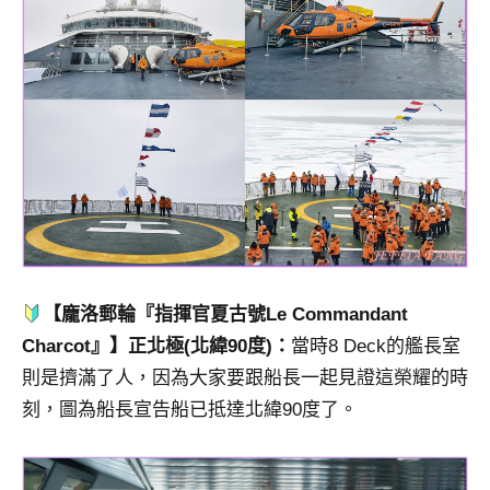
【龐洛郵輪『指揮官夏古號Le Commandant
Charcot』】正北極(北緯90度)：
當時8 Deck的艦長室
則是擠滿了人，因為大家要跟船長一起見證這榮耀的時
刻，圖為船長宣告船已抵達北緯90度了。