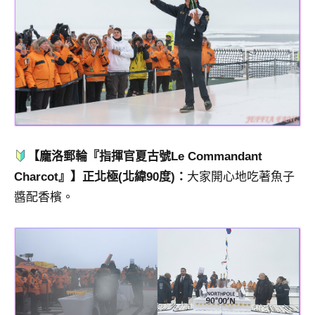
【龐洛郵輪『指揮官夏古號Le Commandant
Charcot』】正北極(北緯90度)：
大家開心地吃著魚子
醬配香檳。