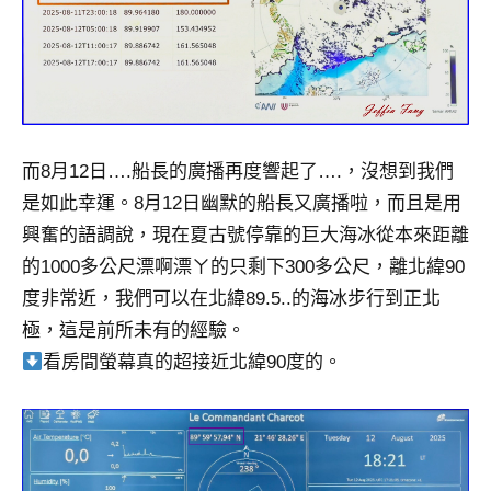
而8月12日….船長的廣播再度響起了….，沒想到我們
是如此幸運。8月12日幽默的船長又廣播啦，而且是用
興奮的語調說，現在夏古號停靠的巨大海冰從本來距離
的1000多公尺漂啊漂ㄚ的只剩下300多公尺，離北緯90
度非常近，我們可以在北緯89.5..的海冰步行到正北
極，這是前所未有的經驗。
看房間螢幕真的超接近北緯90度的。