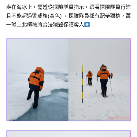
走在海冰上，需遵從探險隊員指示，跟著探險隊員行進
且不能超過警戒旗(黃色) ，探險隊員都有配帶獵槍，萬
一碰上北極熊將合法獵殺保護客人
。