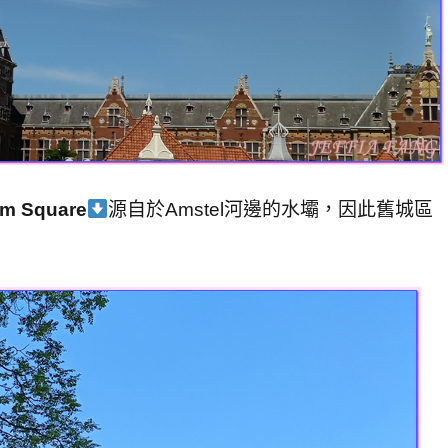
 Square
源自於Amstel河邊的水壩，因此舊城區