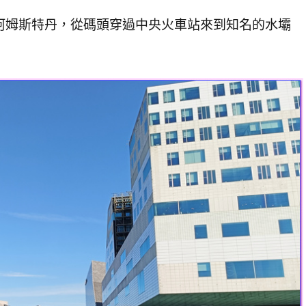
阿姆斯特丹，從碼頭穿過中央火車站來到知名的水壩