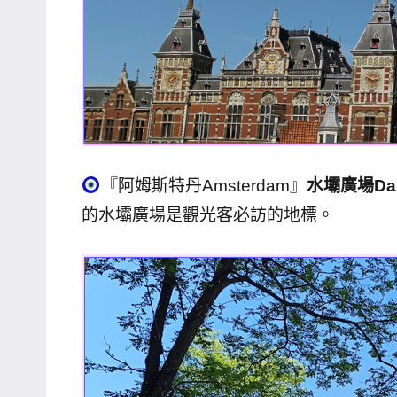
『阿姆斯特丹Amsterdam』
水壩廣場Dam
的水壩廣場是觀光客必訪的地標。