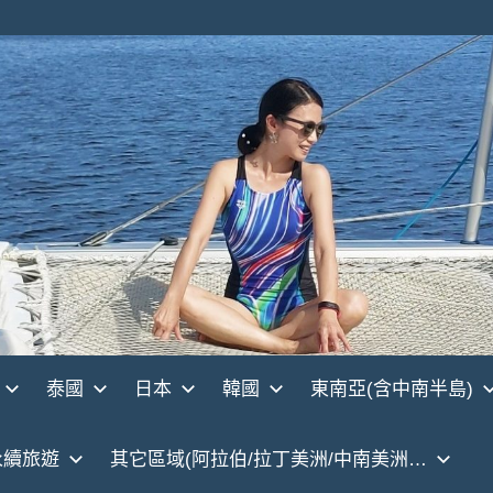
泰國
日本
韓國
東南亞(含中南半島)
永續旅遊
其它區域(阿拉伯/拉丁美洲/中南美洲…