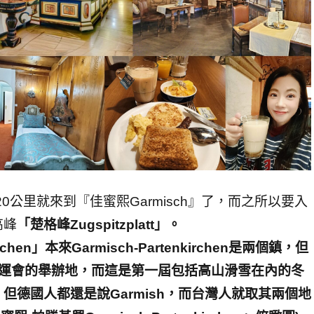
約20公里就來到『佳蜜熙Garmisch』了，而之所以要入
高峰
「楚格峰Zugspitzplatt」。
rchen」本來Garmisch-Partenkirchen是兩個鎮，但
季奧運會的舉辦地，而這是第一屆包括高山滑雪在內的冬
德國人都還是說Garmish，而台灣人就取其兩個地