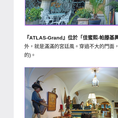
『ATLAS-Grand』位於「佳蜜熙-帕滕基興Gar
外，就是滿滿的宮廷風。穿過不大的門面，
的)。