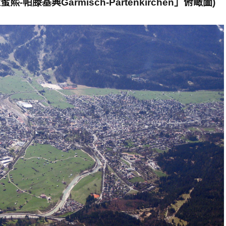
滕基興Garmisch-Partenkirchen」俯瞰圖)