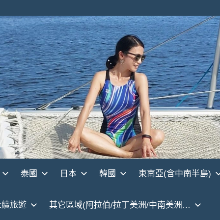
泰國
日本
韓國
東南亞(含中南半島)
永續旅遊
其它區域(阿拉伯/拉丁美洲/中南美洲…