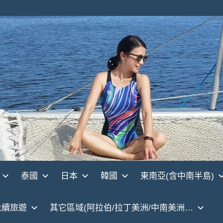
泰國
日本
韓國
東南亞(含中南半島)
永續旅遊
其它區域(阿拉伯/拉丁美洲/中南美洲…