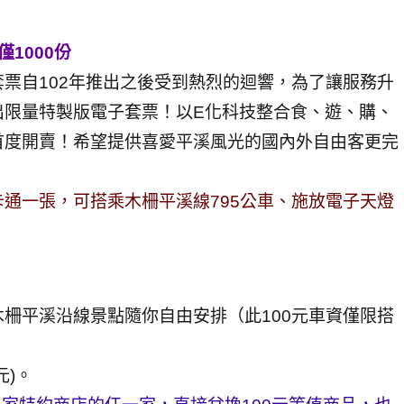
1000份
票自102年推出之後受到熱烈的迴響，為了讓服務升
出限量特製版電子套票！以E化科技整合食、遊、購、
首度開賣！希望提供喜愛平溪風光的國內外自由客更完
通一張，可搭乘木柵平溪線795公車、施放電子天燈
木柵平溪沿線景點隨你自由安排（此100元車資僅限搭
元)。