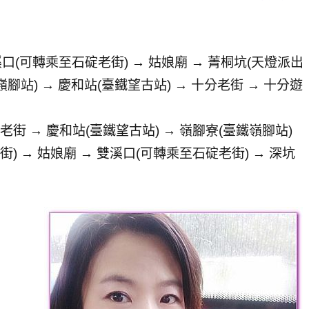
溪口(可轉乘至石碇老街) → 姑娘廟 → 菁桐坑(天燈派出
嶺腳站) → 慶和站(臺鐵望古站) → 十分老街 → 十分遊
老街 → 慶和站(臺鐵望古站) → 嶺腳寮(臺鐵嶺腳站)
街) → 姑娘廟 → 雙溪口(可轉乘至石碇老街) → 深坑