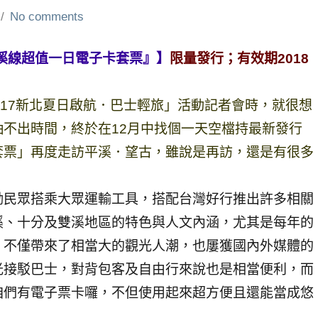
No comments
平溪線超值一日電子卡套票』】
限量發行；有效期2018
017新北夏日啟航．巴士輕旅」活動記者會時，就很想
不出時間，終於在12月中找個一天空檔持最新發行
套票」再度走訪平溪．望古，雖說是再訪，還是有很多
勵民眾搭乘大眾運輸工具，搭配台灣好行推出許多相關
溪、十分及雙溪地區的特色與人文內涵，尤其是每年的
，不僅帶來了相當大的觀光人潮，也屢獲國內外媒體的
光接駁巴士，對背包客及自由行來說也是相當便利，而
咱們有電子票卡囉，不但使用起來超方便且還能當成悠