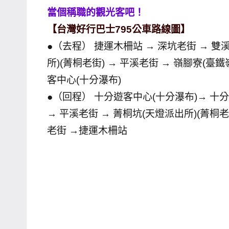
當個稱職的觀光客吧！
【台灣好行巴士795公車路線圖】
●（去程） 捷運木柵站 → 深坑老街 → 雙
所)(菁桐老街) → 平溪老街 → 嶺腳寮(臺鐵
客中心(十分瀑布)
●（回程） 十分遊客中心(十分瀑布)→ 十分
→ 平溪老街 → 菁桐坑(天燈派出所)(菁桐老
老街 →捷運木柵站