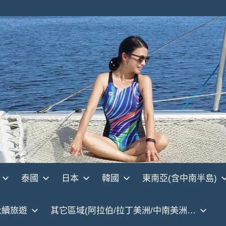
泰國
日本
韓國
東南亞(含中南半島)
永續旅遊
其它區域(阿拉伯/拉丁美洲/中南美洲…