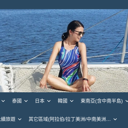
泰國
日本
韓國
東南亞(含中南半島)
永續旅遊
其它區域(阿拉伯/拉丁美洲/中南美洲…