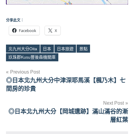
分享此文：
Facebook
X
北九州大分Oita
日本
日本旅遊
景點
Tags
玖珠郡Kusu豐後森機關庫
文
Previous Post
◎日本北九州大分中津深耶馬溪【楓乃木】七
章
間房的珍貴
導
Next Post
覽
◎日本北九州大分【岡城遺跡】滿山滿谷的漸
層紅葉