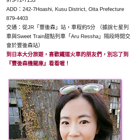
973-72-7153
ADD：242-7Hoashi, Kusu District, Oita Prefecture
879-4403
交通：從JR「豐後森」站，車程約5分 （據說七星列
車與Sweet Train甜點列車「Aru Ressha」隔段時間交
會於豐後森站）
到日本大分旅遊，喜歡鐵道火車的朋友們，別忘了到
『豐後森機關庫』看看喔！