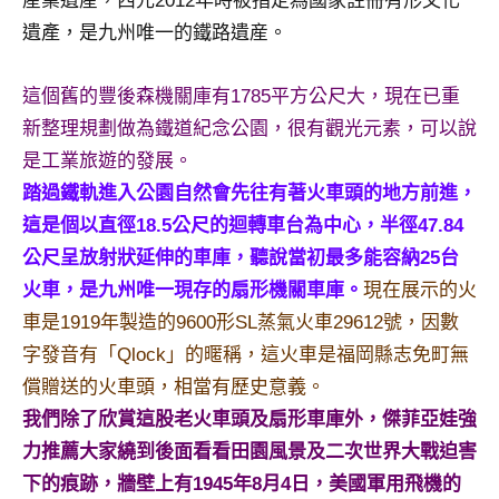
産業遺産，西元2012年時被指定為國家註冊有形文化
及
遺產，是九州唯一的鐵路遺産。
活
動
主
這個舊的豐後森機關庫有1785平方公尺大，現在已重
持、
新整理規劃做為鐵道紀念公園，很有觀光元素，可以說
學
是工業旅遊的發展。
校
踏過鐵軌進入公園自然會先往有著火車頭的地方前進，
企
這是個以直徑18.5公尺的迴轉車台為中心，半徑47.84
業
講
公尺呈放射狀延伸的車庫，聽說當初最多能容納25台
座、
火車，是九州唯一現存的扇形機關車庫。
現在展示的火
部
車是1919年製造的9600形SL蒸氣火車29612號，因數
落
字發音有「Qlock」的暱稱，這火車是福岡縣志免町無
客
償贈送的火車頭，相當有歷史意義。
及
旅
我們除了欣賞這股老火車頭及扇形車庫外，傑菲亞娃強
遊
力推薦大家繞到後面看看田園風景及二次世界大戰迫害
雜
下的痕跡，牆壁上有1945年8月4日，美國軍用飛機的
誌