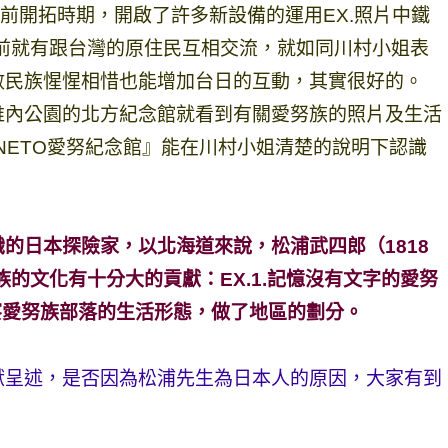
年前開拓時期，開啟了許多新設備的運用EX.照片中鐵
年前就有跟台灣的原住民互相交流，就如同川村小姐表
數民族惺惺相惜也能增加台日的互動，其實很好的。
稚內公園的北方紀念館就看到有關愛努族的照片及生活
NETO愛努紀念館』能在川村小姐清楚的說明下認識
的日本探險家，以北海道來說，松浦武四郎（1818
族的文化有十分大的貢獻：EX.1.記憶沒有文字的愛努
察愛努族部落的生活形態，做了地區的劃分。
獻呈述，是否因為松浦先生為日本人的原因，大家有到