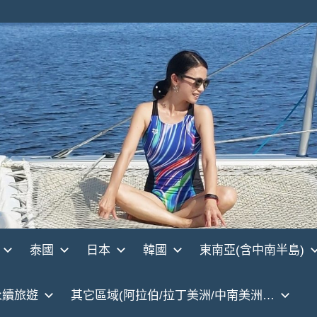
泰國
日本
韓國
東南亞(含中南半島)
永續旅遊
其它區域(阿拉伯/拉丁美洲/中南美洲…