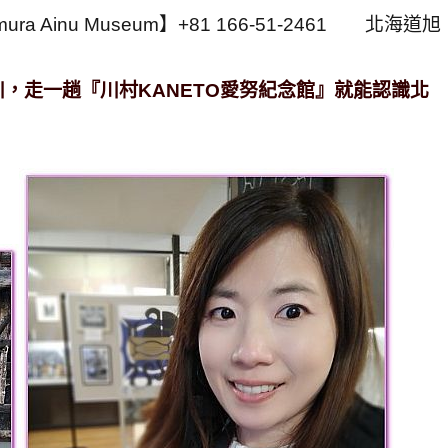
ra Ainu Museum】+81 166-51-2461 北海道旭
，走一趟『川村KANETO愛努紀念館』就能認識北