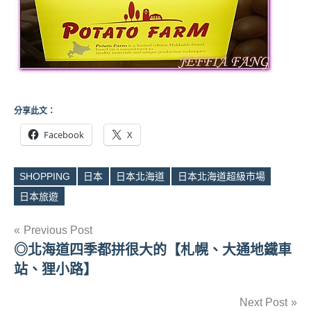
分享此文：
Facebook
X
SHOPPING
日本
日本北海道
日本北海道超級市場
Tags
日本旅遊
文
Previous Post
◎北海道四季都拼很大的【札幌、大通地鐵車
章
站、狸小路】
導
Next Post