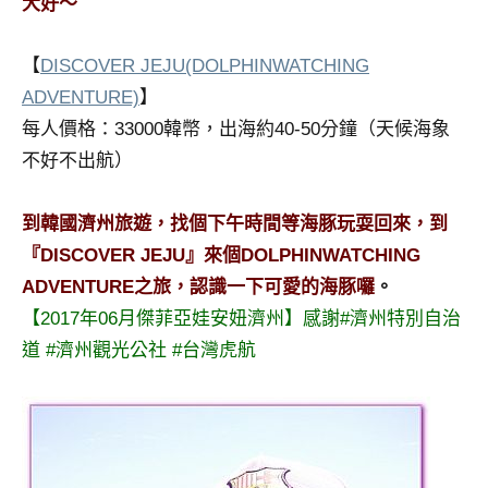
大好～
【
DISCOVER JEJU(DOLPHINWATCHING
ADVENTURE)
】
每人價格：33000韓幣，出海約40-50分鐘（天候海象
不好不出航）
到韓國濟州旅遊，找個下午時間等海豚玩耍回來，到
『DISCOVER JEJU』來個DOLPHINWATCHING
ADVENTURE之旅，認識一下可愛的海豚囉
。
【2017年06月傑菲亞娃安妞濟州】感謝#濟州特別自治
道 #濟州觀光公社 #台灣虎航