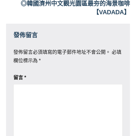
覽
◎韓國濟州中文觀光園區最夯的海景咖啡
【VADADA】
發佈留言
發佈留言必須填寫的電子郵件地址不會公開。
必填
欄位標示為
*
留言
*