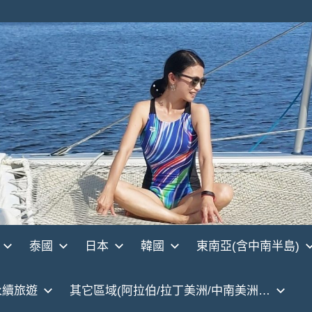
泰國
日本
韓國
東南亞(含中南半島)
永續旅遊
其它區域(阿拉伯/拉丁美洲/中南美洲…