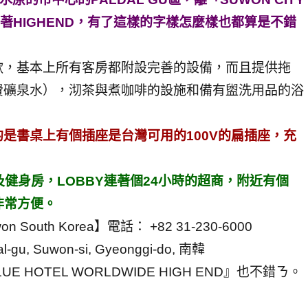
著HIGHEND，有了這樣的字樣怎麼樣也都算是不錯
歡，基本上所有客房都附設完善的設備，而且提供拖
費礦泉水），沏茶與煮咖啡的設施和備有盥洗用品的浴
是書桌上有個插座是台灣可用的100V的扁插座，充
廳及健身房，LOBBY連著個24小時的超商，附近有個
非常方便。
Suwon South Korea】電話： +82 31-230-6000
l-gu, Suwon-si, Gyeonggi-do, 南韓
HOTEL WORLDWIDE HIGH END』也不錯ㄋ。