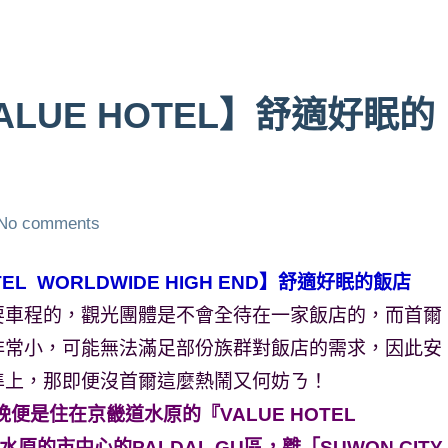
LUE HOTEL】舒適好眠的
No comments
L WORLDWIDE HIGH END】舒適好眠的飯店
要車程的，觀光團體是不會全待在一家飯店的，而首爾
非常小，可能無法滿足部份族群對飯店的需求，因此安
準上，那即便沒首爾這麼熱鬧又何妨ㄋ！
便是住在京畿道水原的『VALUE HOTEL
在水原的市中心的PALDAL GU區，離「SUWON CITY