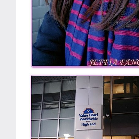
專
欄、
觀
光
局
合
作
達
人
對
象。
★