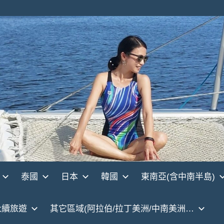
泰國
日本
韓國
東南亞(含中南半島)
永續旅遊
其它區域(阿拉伯/拉丁美洲/中南美洲…