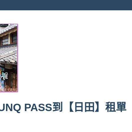
NQ PASS到【日田】租單