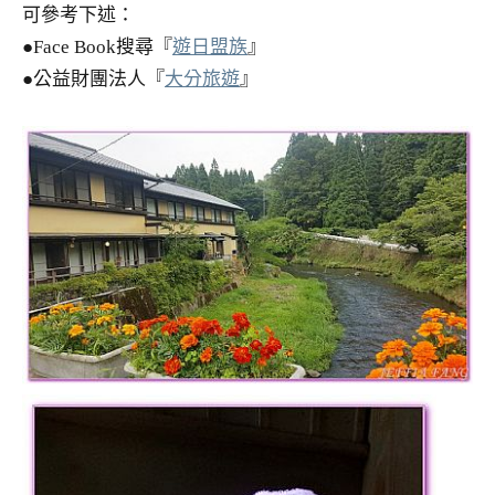
可參考下述：
●Face Book搜尋『
遊日盟族
』
●公益財團法人『
大分旅遊
』