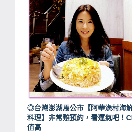
◎台灣澎湖馬公市【阿華漁村海
料理】非常難預約，看運氣吧！C
值高