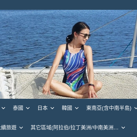
泰國
日本
韓國
東南亞(含中南半島)
永續旅遊
其它區域(阿拉伯/拉丁美洲/中南美洲…