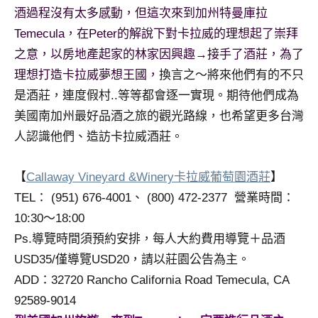
酒過程沒有太多感動，但這次來到加州特曼庫拉
Temecula，在Peter的解說下對卡拉威的理想起了崇拜
之意，以房地產起家的林家因興趣→接手了酒莊，為了
理想打造卡拉威夢想王國，
換言之～將來他們有的不只
是酒莊，連度假村..等等都會逐一實現。期待他們成為
美國南加州最好品酒之旅的觀光路線，也希望更多台灣
人認識他們、造訪卡拉威酒莊。
【
Callaway Vineyard &Winery卡拉威葡萄園酒莊
】
TEL： (951) 676-4001、 (800) 472-2377 營業時間：
10:30～18:00
Ps.導覽時間須預約安排，每人大約費用導覽＋品酒
USD35/僅導覽USD20，請以莊園公告為主。
ADD：32720 Rancho California Road Temecula, CA
92589-9014