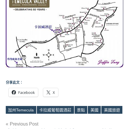
分享此文：
Facebook
X
加州Temecula
卡拉威葡萄園酒莊
景點
美國
美國旅遊
Tags
文
Previous Post