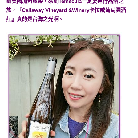
到美國加州旅遊，來到Temecula一定要進行品酒之
旅，『Callaway Vineyard &Winery卡拉威葡萄園酒
莊』真的是台灣之光啊。