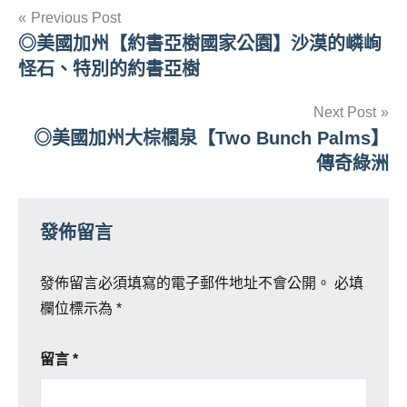
文
Previous Post
◎美國加州【約書亞樹國家公園】沙漠的嶙峋
章
怪石、特別的約書亞樹
導
Next Post
覽
◎美國加州大棕櫚泉【Two Bunch Palms】
傳奇綠洲
發佈留言
發佈留言必須填寫的電子郵件地址不會公開。
必填
欄位標示為
*
留言
*