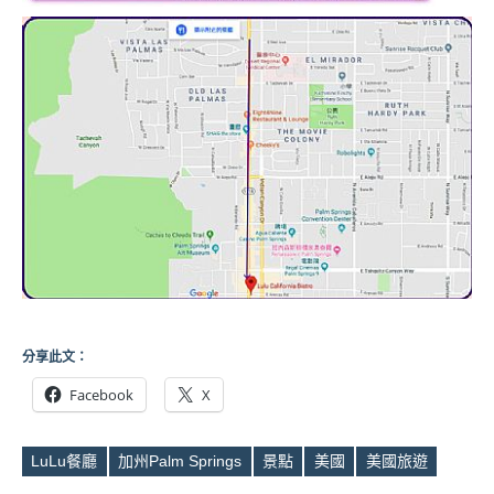
分享此文：
Facebook
X
LuLu餐廳
加州Palm Springs
景點
美國
美國旅遊
Tags