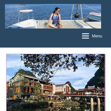
Skip
to
content
Menu
傑
★
傑
菲
菲
亞
亞
娃
娃
粉
JEFFIA
絲
FANG
團、
主
題
旅
遊、
達