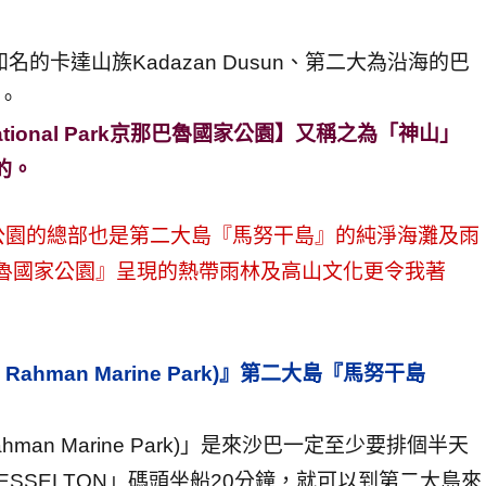
的卡達山族Kadazan Dusun、第二大為沿海的巴
）。
ational Park京那巴魯國家公園】又稱之為「神山」
的。
公園的總部也是第二大島『馬努干島』的純淨海灘及雨
ark京那巴魯國家公園』呈現的熱帶雨林及高山文化更令我著
Rahman Marine Park)』第二大島『馬努干島
ahman Marine Park)」是來沙巴一定至少要排個半天
SSELTON」碼頭坐船20分鐘，就可以到第二大島來