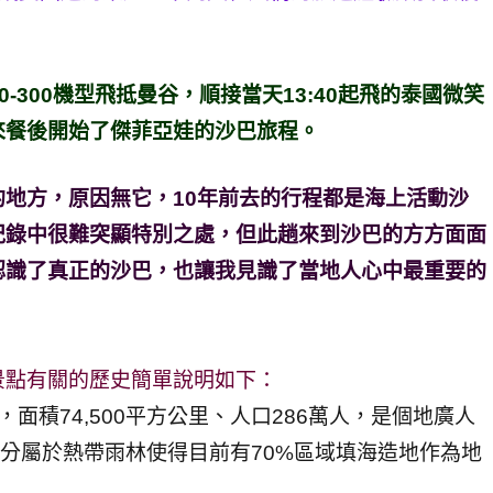
0-300機型飛抵曼谷，順接當天13:40起飛的泰國微笑
來餐後開始了傑菲亞娃的沙巴旅程。
地方，原因無它，10年前去的行程都是海上活動沙
紀錄中很難突顯特別之處，但此趟來到沙巴的方方面面
認識了真正的沙巴，也讓我見識了當地人心中最重要的
景點有關的歷史簡單說明如下：
面積74,500平方公里、人口286萬人，是個地廣人
部分屬於熱帶雨林使得目前有70%區域填海造地作為地