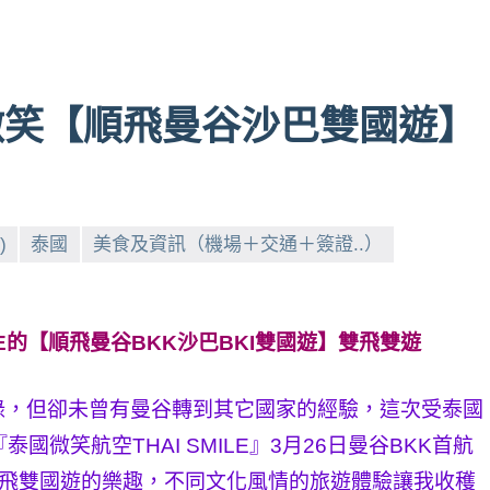
微笑【順飛曼谷沙巴雙國遊】
)
泰國
美食及資訊（機場＋交通＋簽證..）
的【順飛曼谷BKK沙巴BKI雙國遊】雙飛雙遊
錄，但卻未曾有曼谷轉到其它國家的經驗，這次受泰國
『泰國微笑航空THAI SMILE』3月26日曼谷BKK首航
順飛雙國遊的樂趣，不同文化風情的旅遊體驗讓我收穫