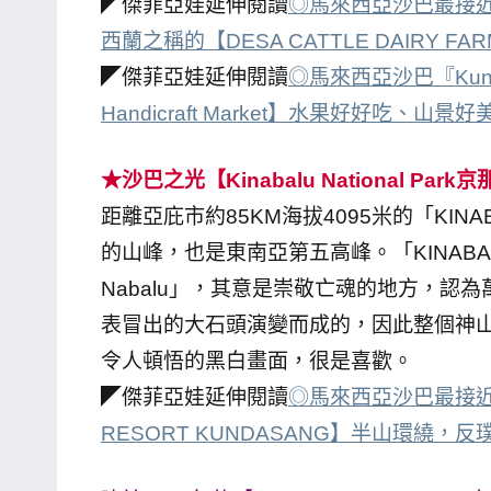
◤傑菲亞娃延伸閱讀
◎馬來西亞沙巴最接近
西蘭之稱的【DESA CATTLE DAIRY 
◤傑菲亞娃延伸閱讀
◎馬來西亞沙巴『Kunda
Handicraft Market】水果好好吃、山
★沙巴之光【Kinabalu National P
距離亞庇市約85KM海拔4095米的「KI
的山峰，也是東南亞第五高峰。「KINAB
Nabalu」，其意是崇敬亡魂的地方，認
表冒出的大石頭演變而成的，因此整個神
令人頓悟的黑白畫面，很是喜歡。
◤傑菲亞娃延伸閱讀
◎馬來西亞沙巴最接近
RESORT KUNDASANG】半山環繞