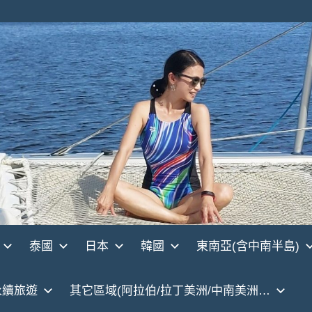
泰國
日本
韓國
東南亞(含中南半島)
永續旅遊
其它區域(阿拉伯/拉丁美洲/中南美洲…