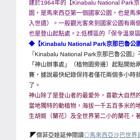
建於1964年的【Kinabalu Nationa
園，是馬來西亞第一個國家公園，也是馬來西
入世遺）。一般觀光客來到國家公園有兩個
也是登山起點處。2.低標區的「保令溫泉
◆【Kinabalu National Park
『Kinabalu National Park京
「神山辦事處」（植物園旁邊）起點開始
賽，據說最快紀錄保持者僅花兩個多小時
了。
神山除了是登山者的最愛外，喜歡大自然
當地獨特的動植物，海拔一千五百多米的
生胡姬（蘭花）及全世界第二小的蘭花，
.◤傑菲亞娃延伸閱讀
◎馬來西亞沙巴世界自然遺