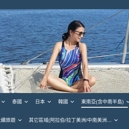
泰國
日本
韓國
東南亞(含中南半島)
永續旅遊
其它區域(阿拉伯/拉丁美洲/中南美洲…