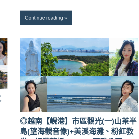
Continue reading
文
◎越南【峴港】市區觀光(一)山茶半
島(望海觀音像)+美溪海灘、粉紅教