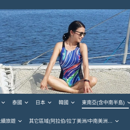
泰國
日本
韓國
東南亞(含中南半島)
永續旅遊
其它區域(阿拉伯/拉丁美洲/中南美洲…