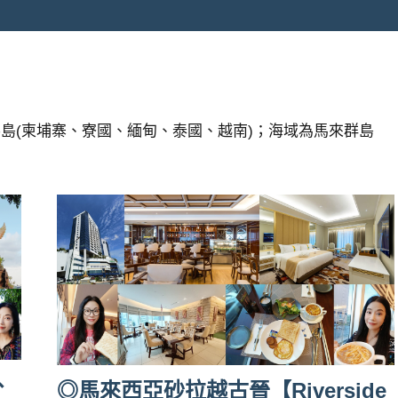
島(柬埔寨、寮國、緬甸、泰國、越南)；海域為馬來群島
。
、
◎馬來西亞砂拉越古晉【Riverside