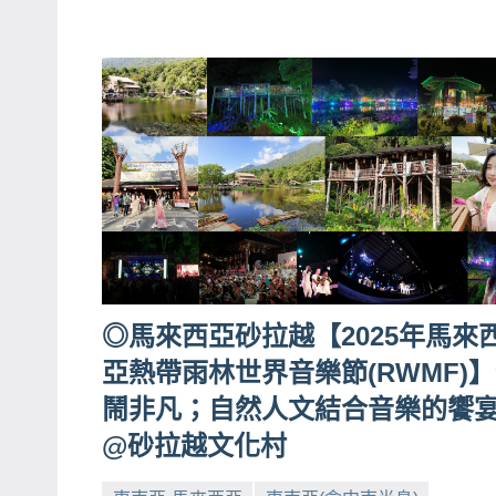
◎馬來西亞砂拉越【2025年馬來
亞熱帶雨林世界音樂節(RWMF)
鬧非凡；自然人文結合音樂的饗
@砂拉越文化村