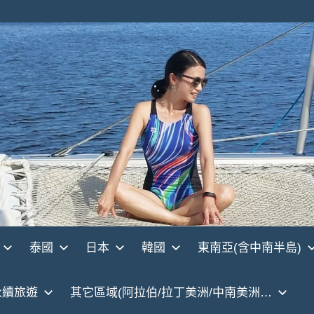
泰國
日本
韓國
東南亞(含中南半島)
永續旅遊
其它區域(阿拉伯/拉丁美洲/中南美洲…