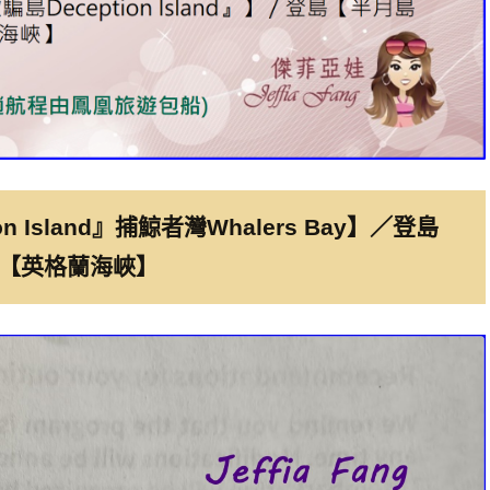
n Island』捕鯨者灣Whalers Bay】／登島
／海巡【英格蘭海峽】