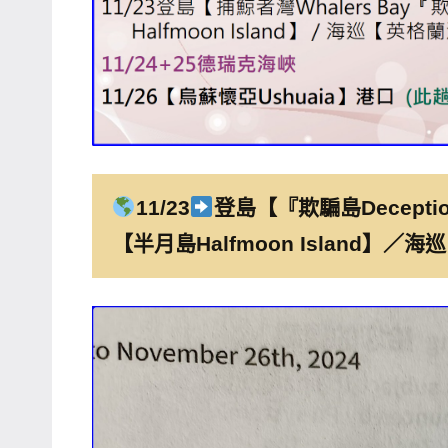
11/23
登島【『欺騙島Deceptio
【半月島Halfmoon Island】