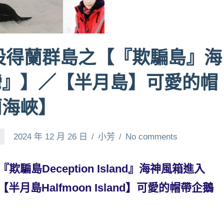
南設得蘭群島之【『欺騙島』海
灣』】／【半月島】可愛的帽
蘭海峽】
2024 年 12 月 26 日
小芳
No comments
『欺騙島Deception Island』海神風箱進入
【半月島Halfmoon Island】可愛的帽帶企鵝