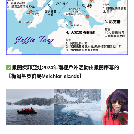
掀開傑菲亞娃2024年南極戶外活動由掀開序幕的
【梅爾基奧群島MelchiorIslands】