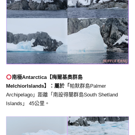
南極Antarctica【梅爾基奧群島
MelchiorIslands】：屬於「
帕默群島Palmer
Archipelago」距離「南設得蘭群島South Shetland
Islands」 45公里。