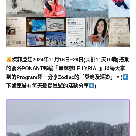
傑菲亞娃2024年11月16日~26日(共計11天10晚)搭乘
的龐洛PONANT郵輪『星輝號LE LYRIAL』以每天拿
到的Program逐一分享Zodiac的「登島及巡遊」。(
下述連結有每天登島巡遊的活動分享
)