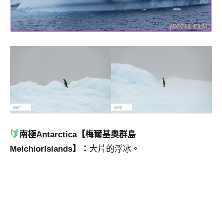
南極Antarctica【梅爾基奧群島
MelchiorIslands】：
大片的浮冰。