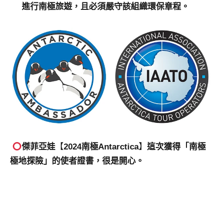
進行南極旅遊，且必須嚴守該組織環保章程。
傑菲亞娃
【
2024南極Antarctica
】
這次獲得
「
南極
極地探險
」
的使者證書，很是開心。