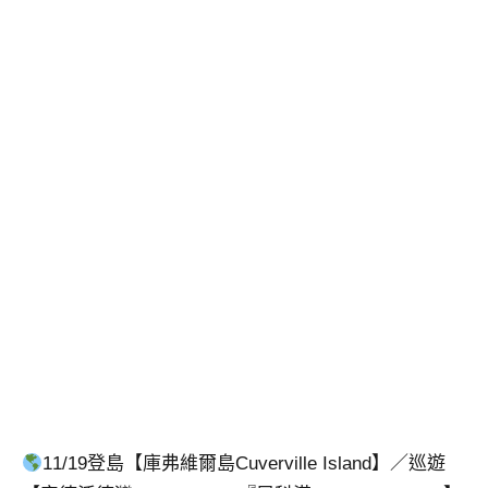
11/19登島【庫弗維爾島Cuverville Island】／巡遊