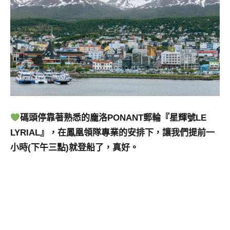
碼頭停靠著熟悉的龐洛PONANT郵輪『星輝號LE
LYRIAL』，在鳳凰領隊專業的安排下，讓我們提前一
小時(下午三點)就登船了，真好。