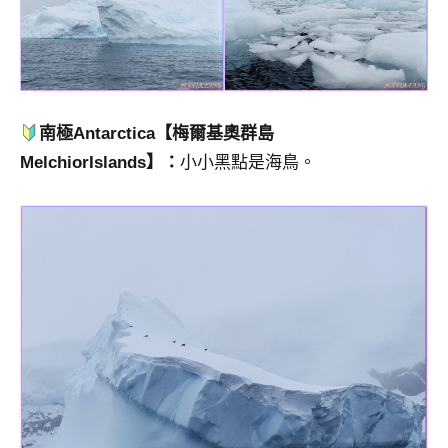
南極Antarctica【梅爾基奧群島
MelchiorIslands】：
小小黑點是海鳥。