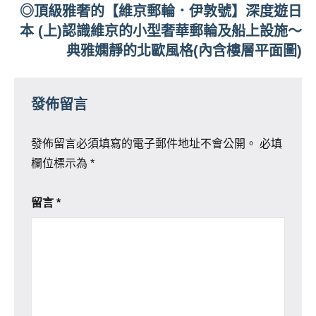
◎頂級雅奢的【維京郵輪．伊敦號】深度遊⽇
本 (上)認識維京的小型奢華郵輪及船上設施～
典雅嫻靜的北歐風格(內含樓層平面圖)
發佈留言
發佈留言必須填寫的電子郵件地址不會公開。
必填
欄位標示為
*
留言
*