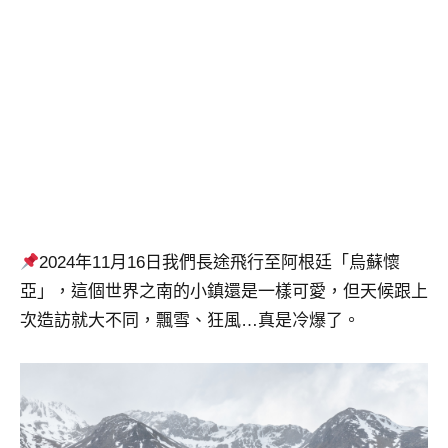
2024年11月16日我們長途飛行至阿根廷「烏蘇懷
亞」，這個世界之南的小鎮還是一樣可愛，但天候跟上
次造訪就大不同，飄雪、狂風…真是冷爆了。