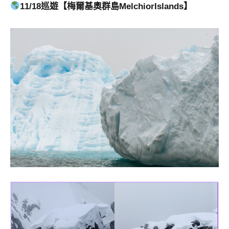
11/18巡遊【梅爾基奧群島MelchiorIslands】