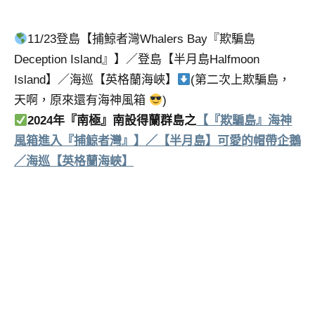
11/23登島【捕鯨者灣Whalers Bay『欺騙島
Deception Island』】／登島【半月島Halfmoon
Island】／海巡【英格蘭海峽】
(第二次上欺騙島，
天啊，原來還有海神風箱
)
2024年『南極』南設得蘭群島之
【『欺騙島』海神
風箱進入『捕鯨者灣』】／【半月島】可愛的帽帶企鵝
／海巡【英格蘭海峽】