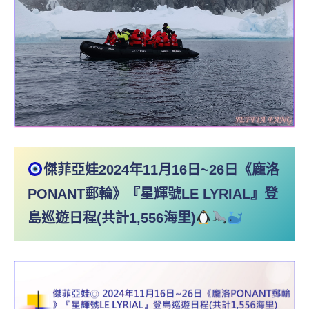
傑菲亞娃2024年11月16日~26日《龐洛
PONANT郵輪》『星輝號LE LYRIAL』登
島巡遊日程(共計1,556海里)