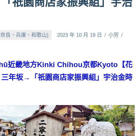
→「祇園商店家振興組」宇治
、奈良、兵庫、和歌山)
2023 年 10 月 19 日
小芳
ū近畿地方Kinki Chihou京都Kyoto【花
、三年坂→「祇園商店家振興組」宇治金時