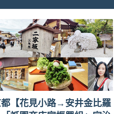
京都【花見小路→安井金比羅