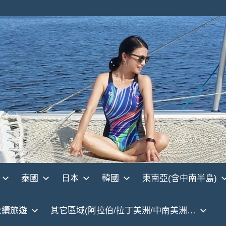
泰國
日本
韓國
東南亞(含中南半島)
永續旅遊
其它區域(阿拉伯/拉丁美洲/中南美洲…