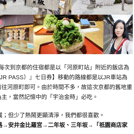
，每次到京都的住宿都是以「河原町站」附近的飯店為
R PASS）』七日券】移動的路線都是以JR車站為
前往河原町即可。由於時間不多，故這次京都的舊地重
為主，當然記憶中的「宇治金時」必吃。
減；但少了熱鬧更顯清淨，我們都很喜歡。
路→安井金比羅宮→二年坂、三年坂→「祇園商店家