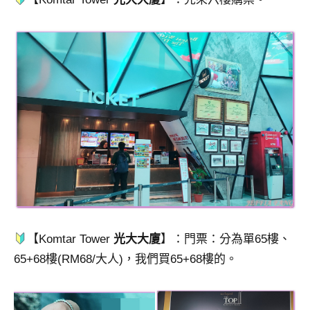
【Komtar Tower
光大大廈
】：門票：分為單65樓、
65+68樓(RM68/大人)，我們買65+68樓的。