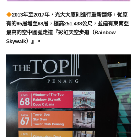
2013年至2017年，光大大廈則進行重新翻修，從原
有的65層增至68層，樓高251.438公尺，並建有東南亞
最高的空中圓弧走道『彩虹天空步道（Rainbow
Skywalk）』。