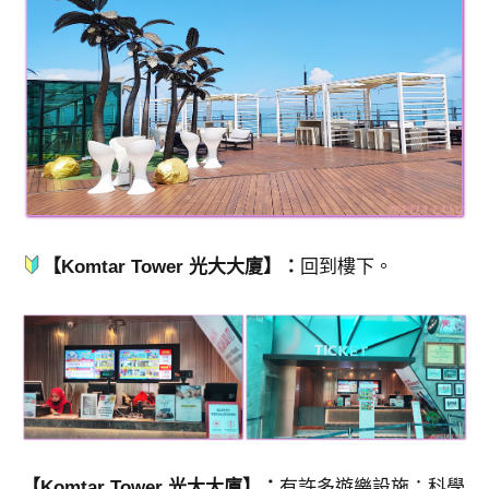
【Komtar Tower 光大大廈】：
回到樓下。
【Komtar Tower 光大大廈】：
有許多遊樂設施：科學