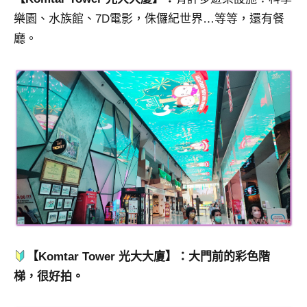
樂園、水族館、7D電影，侏儸紀世界…等等，還有餐
廳。
【Komtar Tower 光大大廈】：大門前的彩色階
梯，很好拍。