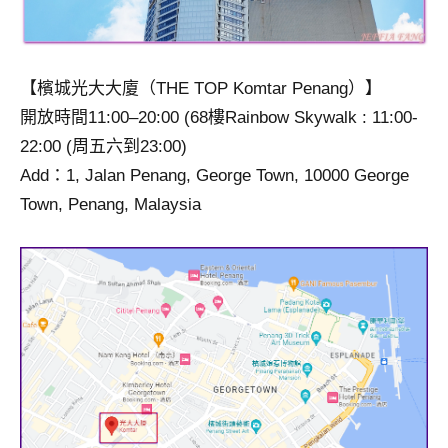
【檳城光大大廈（THE TOP Komtar Penang）】
開放時間11:00–20:00 (68樓Rainbow Skywalk : 11:00-
22:00 (周五六到23:00)
Add：1, Jalan Penang, George Town, 10000 George
Town, Penang, Malaysia