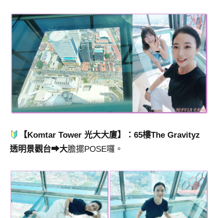
【Komtar Tower 光大大廈】：65樓The Gravityz
透明景觀台➡大
膽擺POSE囉。