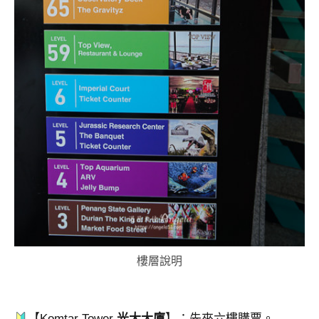
樓層說明
【Komtar Tower
光大大廈
】：先來六樓購票。