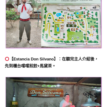
【Estancia Don Silvano】：在聽完主人介紹後，
先到櫃台嚐嚐煎餃+馬黛茶。