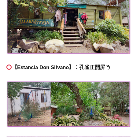
【Estancia Don Silvano】：孔雀正開屏ㄋ