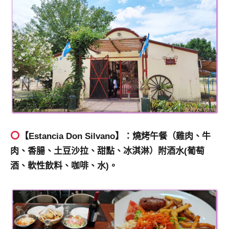
【Estancia Don Silvano】：燒烤午餐（雞肉、牛
肉、香腸、土豆沙拉
、
甜點、冰淇淋）附酒水(葡萄
酒
、
軟性飲料
、
咖啡
、
水)。