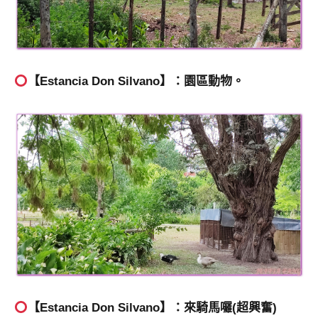
【Estancia Don Silvano】：園區動物。
【Estancia Don Silvano】：來騎馬囉(超興奮)