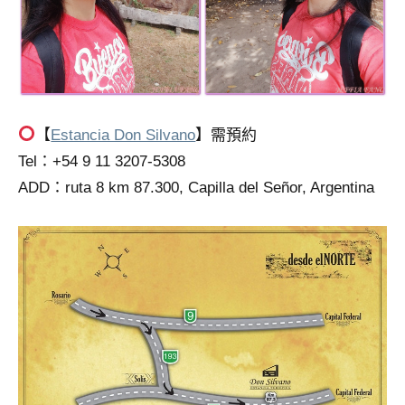
【
Estancia Don Silvano
】需預約
Tel：+54 9 11 3207-5308
ADD：ruta 8 km 87.300, Capilla del Señor, Argentina