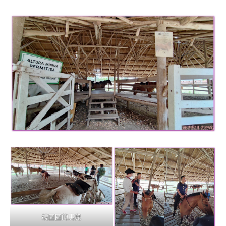
繞圈圈的馬兒