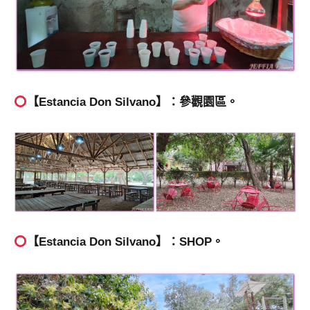
【Estancia Don Silvano】：參觀園區。
【Estancia Don Silvano】：SHOP。