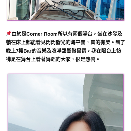
由於是Corner Room所以有兩個陽台，坐在沙發及
躺在床上都能看見閃閃發光的海平面，真的有美。到了
晚上7樓Bar的音樂及喧嘩聲響徹雲霄，我在陽台上彷
彿是在舞台上看著舞蹈的大家，很是熱鬧。