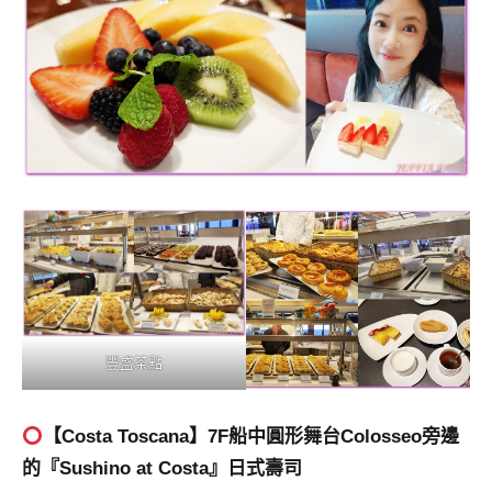
豐盛茶點
【Costa Toscana】7F船中圓形舞台Colosseo旁邊
的『Sushino at Costa』日式壽司