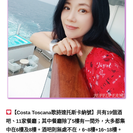
【Costa Toscana歌詩達托斯卡納號】共有19個酒
吧、11家餐廳；其中餐廳除了5樓有一間外，大多都集
中在6樓及8樓。酒吧則無處不在，6~8樓+16~18樓。