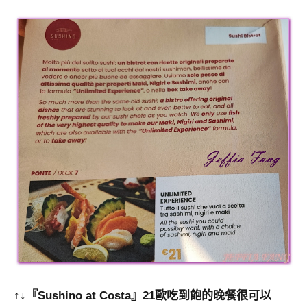
↑↓『Sushino at Costa』21歐吃到飽的晚餐很可以