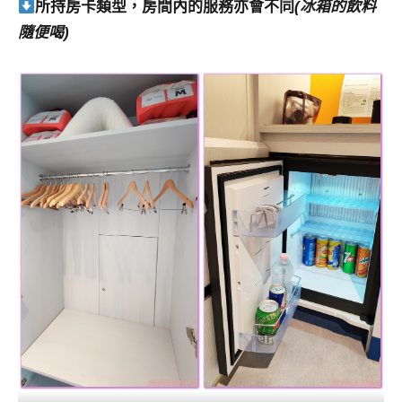
所持房卡類型，房間內的服務亦會不同
(冰箱的飲料
隨便喝)