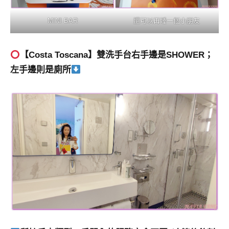
MINI BAR
還可以再睡一個小朋友
【Costa Toscana】雙洗手台右手邊是SHOWER；
左手邊則是廁所