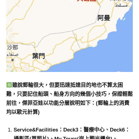
雖說郵輪很大，但要迅速抵達目的地也不算太困
難，只要記住船頭、船身方向的幾個小技巧，保證輕鬆
前往，傑菲亞娃以功能分層說明如下：(郵輪上的消費
均以歐元計算)
Service&Facilities：Deck3：醫療中心、Deck6：
攝影區(買照片)、My Tours(岸上觀光櫃台)、