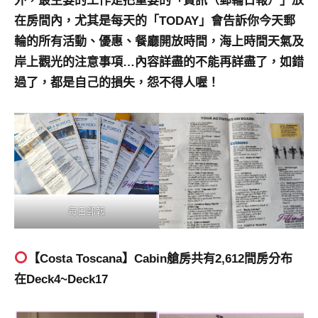
外，最主要的工作是把重要的「資訊（郵輪日報）」放
在房間內，尤其是每天的「TODAY」會告訴你今天郵
輪的所有活動、優惠、餐廳開放時間，海上時間天氣及
岸上觀光的注意事項…內容詳盡的不能再詳盡了，如錯
過了，都是自己的損失，怨不得人喔！
每日郵報
【Costa Toscana】Cabin艙房共有2,612間房分布
在Deck4~Deck17