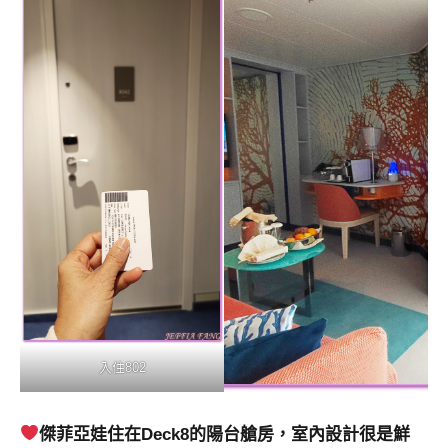
入住802
傑菲亞娃住在Deck8的陽台艙房，室內設計很是鮮