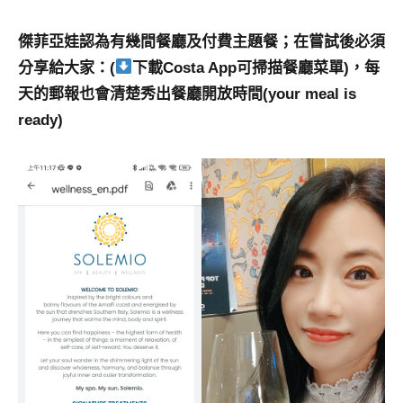
傑菲亞娃認為有幾間餐廳及付費主題餐；在嘗試後必須
分享給大家：(
下載Costa App可掃描餐廳菜單)，每
天的郵報也會清楚秀出餐廳開放時間(your meal is
ready)