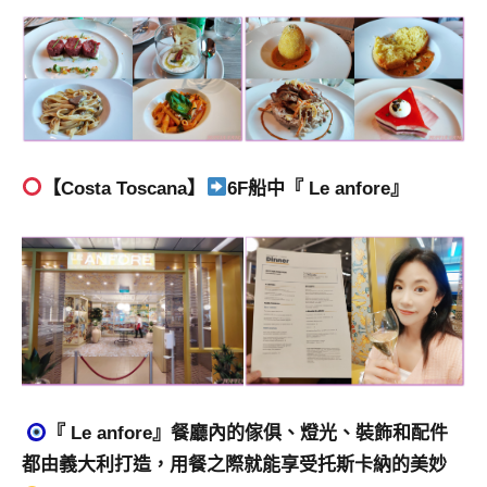
【Costa Toscana】
6F船中『 Le anfore』
『 Le anfore』
餐廳內的傢俱、燈光、裝飾和配件
都由義大利打造，用餐之際就能享受托斯卡納的美妙