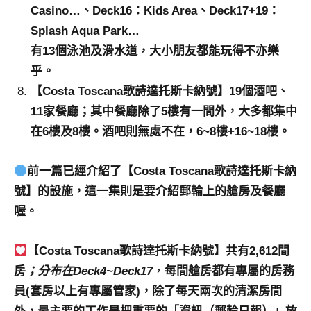
Casino…、Deck16：Kids Area、Deck17+19：
Splash Aqua Park…
有13個泳池及滑水道，大小朋友都能玩得不亦樂
乎。
【Costa Toscana歌詩達托斯卡納號】19個酒吧、
11家餐廳；其中餐廳除了5樓有一間外，大多都集中
在6樓及8樓。酒吧則無處不在，6~8樓+16~18樓。
前一篇已經介紹了【Costa Toscana歌詩達托斯卡納
號】的設施，這一集則是要介紹郵輪上的艙房及餐廳
喔。
【Costa Toscana歌詩達托斯卡納號】共有2,612間
房
；分布在Deck4~Deck17
，
每間艙房都有專屬的房務
員(套房以上有專屬管家)，除了每天兩次的清潔房間