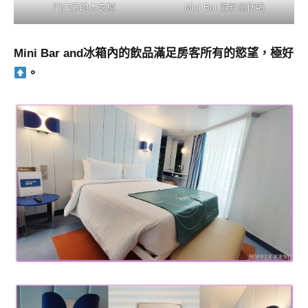
門口旁的大衣櫃
Mini Bar 飲料隨便喝
Mini Bar and冰箱內的飲品滿足房客所有的慾望，極好
。