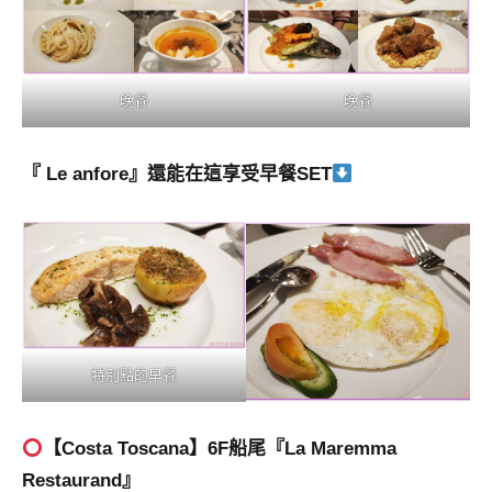
晚餐
晚餐
『 Le anfore』還能在這享受早餐SET
特別點的早餐
【Costa Toscana】6F船尾『La Maremma
Restaurand』