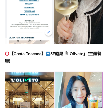
【Costa Toscana】
5F船尾『LOliveto』(主題餐
廳)