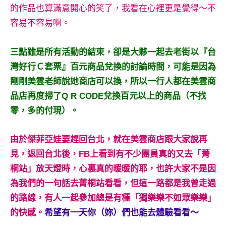
的作品也算滿意開心的笑了，我看在心裡更是覺得～不
容易不容易啊。
三點雖是所有活動的結束，卻是大夥一起去老街以『台
灣好行Ｃ套票』百元商品兌換的討論時間，可能是因為
剛剛美雲老師說她商店可以換，所以一行人都在美雲商
品店再度掃了Q R CODE兌換百元以上的商品（不找
零，多的付現）。
由於傑菲亞娃要趕回台北，就在美雲商店跟大家說再
見，返回台北後，FB上看到有不少團員真的又去「菁
桐站」放天燈時，心裏真的暖暖的耶，也許大家不是因
為我們的一句話去菁桐站看看，但這一路都是我曾走過
的路線，有人一起參加總是有種「獨樂樂不如眾樂樂」
的快感。
希望有一天你（妳）們也能去體驗看看～