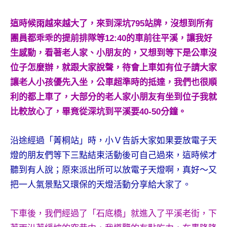
這時候雨越來越大了，來到深坑795站牌，沒想到所有
團員都乖乖的提前排隊等12:40的車前往平溪，讓我好
生感動，看著老人家、小朋友的，又想到等下是公車沒
位子怎麼辦，就跟大家說聲，待會上車如有位子請大家
讓老人小孩優先入坐，公車超準時的抵達，我們也很順
利的都上車了，大部分的老人家小朋友有坐到位子我就
比較放心了，畢竟從深坑到平溪要40-50分鐘。
沿途經過「菁桐站」時，小Ｖ告訴大家如果要放電子天
燈的朋友們等下三點結束活動後可自己過來，這時候才
聽到有人說；原來派出所可以放電子天燈啊，真好～又
把一人氣景點又環保的天燈活動分享給大家了。
下車後，我們經過了「石底橋」就進入了平溪老街，下