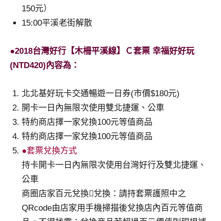
150元）
15:00平溪老街解散
●2018台灣好行【木柵平溪線】Ｃ套票 幸福好好玩
(NTD420)內容為：
北北基好玩卡交通暢遊一日券(市價$180元)
開卡一日內無限次使用雙北捷運、公車
特約商店擇一家兌換100元等值商品
特約商店擇一家兌換100元等值商品
●套票兌換方式
持卡開卡一日內無限次使用台灣好行及雙北捷運、
公車
商圈店家百元兌換兌換：請持套票護照中之
QRcode由店家用手機掃描後兌換店內百元等值商