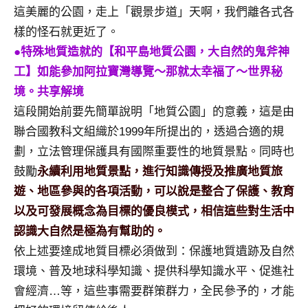
這美麗的公園，走上「觀景步道」天啊，我們離各式各
樣的怪石就更近了。
●特殊地質造就的【和平島地質公園，大自然的鬼斧神
工】如能參加阿拉寶灣導覽～那就太幸福了～世界秘
境。共享解境
這段開始前要先簡單說明「地質公園」的意義，這是由
聯合國教科文組織於1999年所提出的，透過合適的規
劃，立法管理保護具有國際重要性的地質景點。同時也
鼓勵
永續利用地質景點，進行知識傳授及推廣地質旅
遊、地區參與的各項活動，可以說是整合了保護、教育
以及可發展概念為目標的優良模式，相信這些對生活中
認識大自然是極為有幫助的。
依上述要達成地質目標必須做到：保護地質遺跡及自然
環境、普及地球科學知識、提供科學知識水平、促進社
會經濟…等，這些事需要群策群力，全民參予的，才能