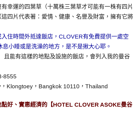
沒有幸運的四葉草（十萬株三葉草才可能有一株有四片
（這四片代表著：愛情、健康、名譽及財富，擁有它將
入住時間外抵達飯店，CLOVER有免費提供一處空
客人休息小睡或是洗澡的地方，是不是揪大心耶。
早餐）且能有這樣的地點及設施的飯店，會列入我的曼谷
8-8555
y，Klongtoey，Bangkok 10110，Thailand
、實惠經濟的【HOTEL CLOVER ASOKE曼谷