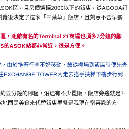
SOK區，且房價選擇2000以下的飯店，從AGODA訂
速瀏覽後決定了這家「三葉草」飯店，且刻意不含早餐
OK區，距離有名的Terminal 21商場也頂多7分鐘的腳
BTS的ASOK站都非常近，很是方便。
晚，由於拖著行李不好移動，故從機場到飯店時便先查
EXCHANGE TOWER內走去搭手扶梯下樓步行到
飯店約五分鐘的腳程，沿途有不少攤販，飯店旁邊就是7-
當地國民美食來代替飯店早餐是我現在蠻喜歡的方