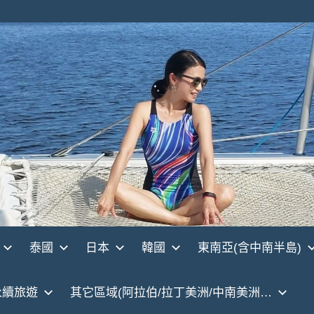
泰國
日本
韓國
東南亞(含中南半島)
永續旅遊
其它區域(阿拉伯/拉丁美洲/中南美洲…