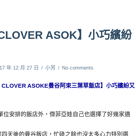
CLOVER ASOK】小巧繽紛
17 年 12 月 27 日
小芳
No comments
 CLOVER ASOKE曼谷阿束三葉草飯店】小巧繽紛又
約單位安排的飯店外，傑菲亞娃自己也選擇了好幾家適
訂四天後的曼谷飯店，忙碌之餘也沒太多心力特別選