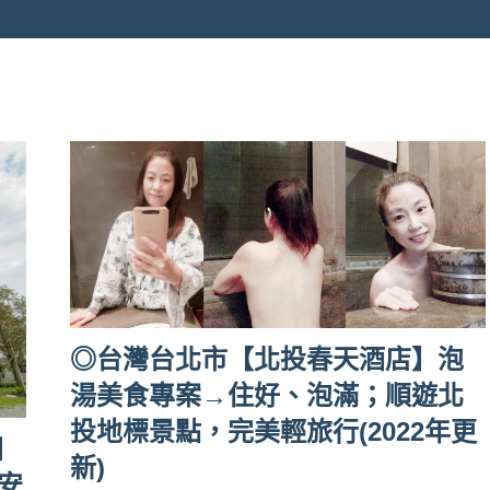
◎台灣台北市【北投春天酒店】泡
湯美食專案→住好、泡滿；順遊北
投地標景點，完美輕旅行(2022年更
日
新)
的安