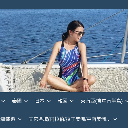
泰國
日本
韓國
東南亞(含中南半島)
永續旅遊
其它區域(阿拉伯/拉丁美洲/中南美洲…