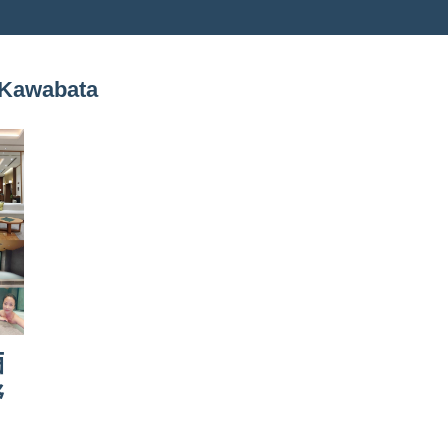
-Kawabata
酒
舒