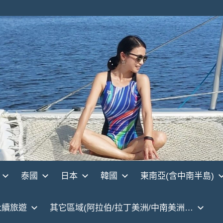
泰國
日本
韓國
東南亞(含中南半島)
永續旅遊
其它區域(阿拉伯/拉丁美洲/中南美洲…