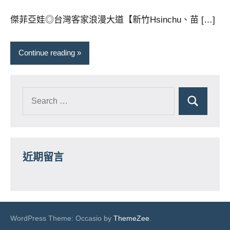
芳
comments
傑菲亞娃◎台灣客家浪漫大道【新竹Hsinchu、苗 […]
Continue reading
近期留言
WordPress Theme: Occasio by
ThemeZee
.