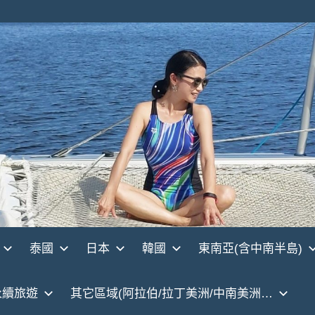
泰國
日本
韓國
東南亞(含中南半島)
永續旅遊
其它區域(阿拉伯/拉丁美洲/中南美洲…