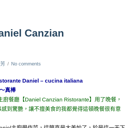
l Canzian
小芳
No comments
nte Daniel – cucina italiana
學～真棒
Daniel Canzian Ristorante】用了晚餐，
事感到驚艷，讓不擅美食的我都覺得這頓晚餐很有意
aniel主廚學作菜，這簡直是太美妙了，於是這一天下