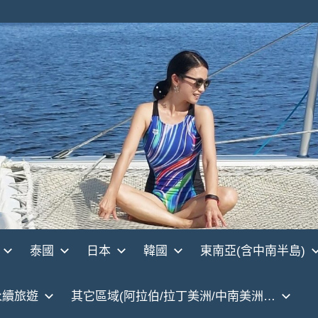
泰國
日本
韓國
東南亞(含中南半島)
永續旅遊
其它區域(阿拉伯/拉丁美洲/中南美洲…