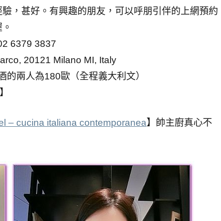
經驗，甚好。有興趣的朋友，可以呼朋引伴的上網預約
喔。
 02 6379 3837
rco, 20121 Milano MI, Italy
酒的兩人為180歐（全程義大利文）
】
el – cucina italiana contemporanea
】帥主廚真心不