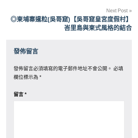
導
Next Post
覽
◎柬埔寨暹粒(吳哥窟)【吳哥窟皇宮度假村】
峇里島與柬式風格的結合
發佈留言
發佈留言必須填寫的電子郵件地址不會公開。
必填
欄位標示為
*
留言
*