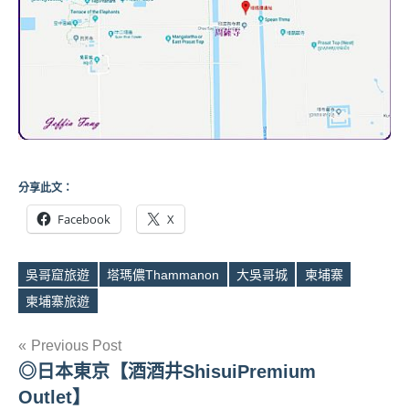
分享此文：
Facebook
X
吳哥窟旅遊
塔瑪儂Thammanon
大吳哥城
柬埔寨
Tags
柬埔寨旅遊
文
Previous Post
◎日本東京【酒酒井ShisuiPremium
章
Outlet】